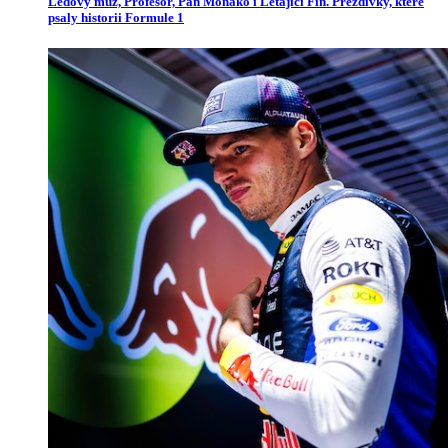
Ledový muž, Profesor, Pan Monako i Létající Fin. Přezdívky, které
psaly historii Formule 1