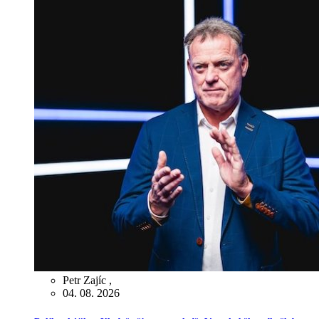
Petr Zajíc
,
04. 08. 2026