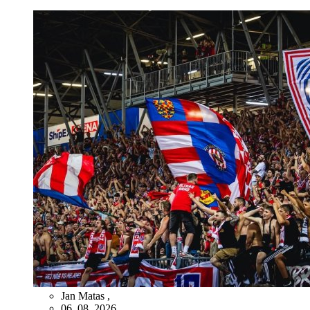
Jan Matas
,
06. 08. 2026