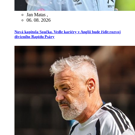
Jan Matas
,
06. 08. 2026
Nová kapitola Součka. Vedle kariéry v Anglii bude řídit rozvoj
divizního Rapidu Psáry