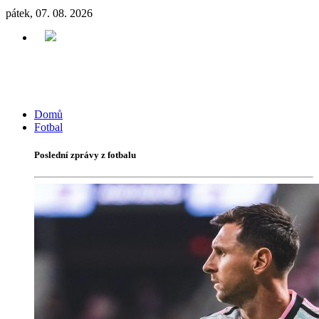
pátek, 07. 08. 2026
Domů
Fotbal
Poslední zprávy z fotbalu