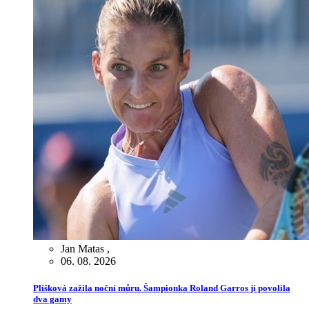
Jan Matas
,
06. 08. 2026
Plíšková zažila noční můru. Šampionka Roland Garros jí povolila
dva gamy