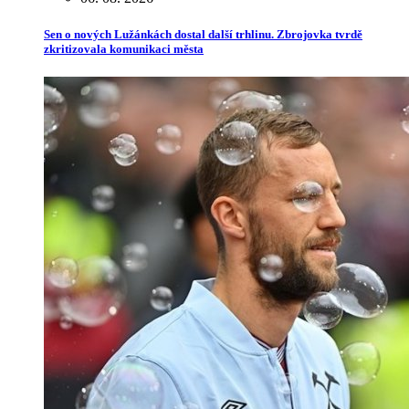
Sen o nových Lužánkách dostal další trhlinu. Zbrojovka tvrdě
zkritizovala komunikaci města