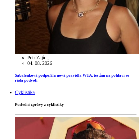
Petr Zajíc
,
04. 08. 2026
Sabalenková podpořila nová pravidla WTA, testům na pohlaví se
ráda podvolí
Cyklistika
Poslední zprávy z cyklistiky