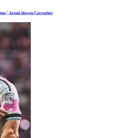
ntus," kroutí hlavou Carragher