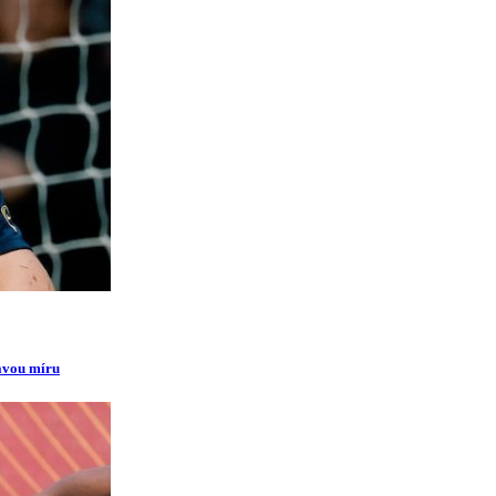
ravou míru