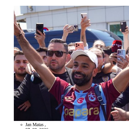
Jan Matas
,