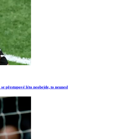
se přestupové léto neobejde, to neunesl