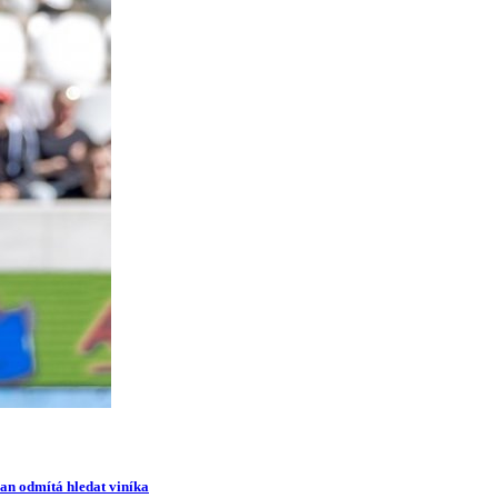
man odmítá hledat viníka