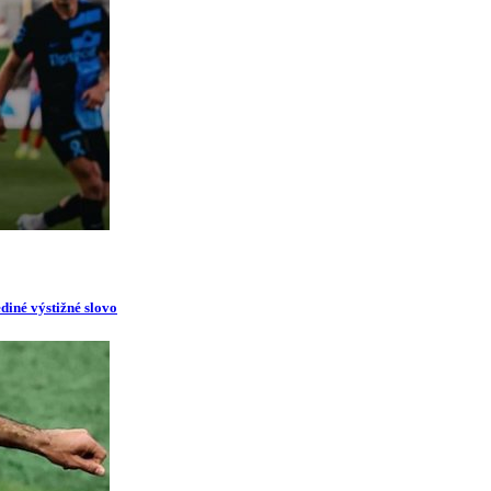
diné výstižné slovo