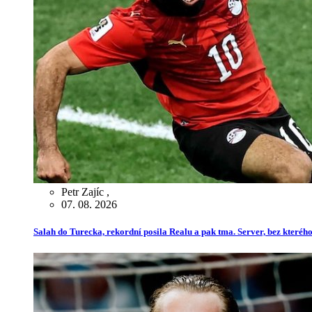
Petr Zajíc
,
07. 08. 2026
Salah do Turecka, rekordní posila Realu a pak tma. Server, bez kterého 