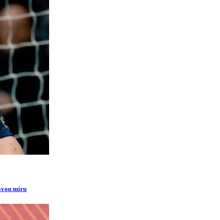
ravou míru