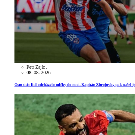
Petr Zajíc
,
08. 08. 2026
Osm tisíc lidí odcházelo mlčky do noci. Kapitán Zbrojovky pak našel je