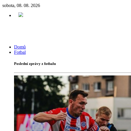
sobota, 08. 08. 2026
Domů
Fotbal
Poslední zprávy z fotbalu