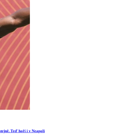
tejně. Teď hoří i v Neapoli