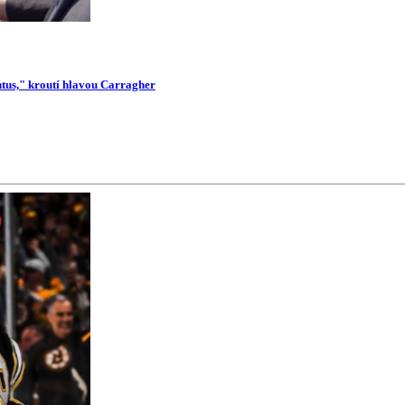
ntus," kroutí hlavou Carragher