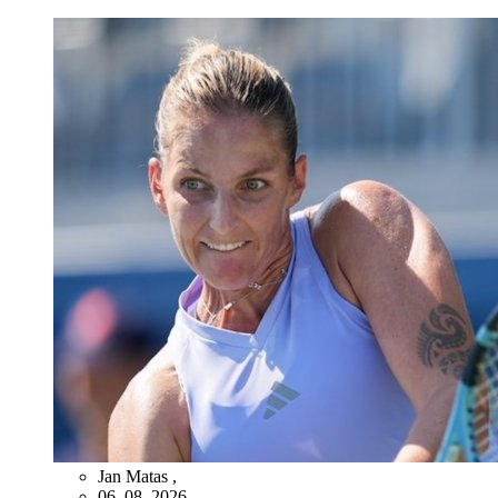
Jan Matas
,
06. 08. 2026