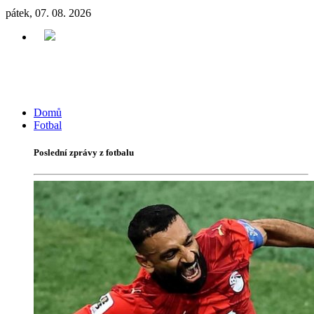
pátek, 07. 08. 2026
Domů
Fotbal
Poslední zprávy z fotbalu