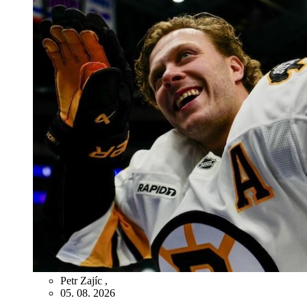
Petr Zajíc
,
05. 08. 2026