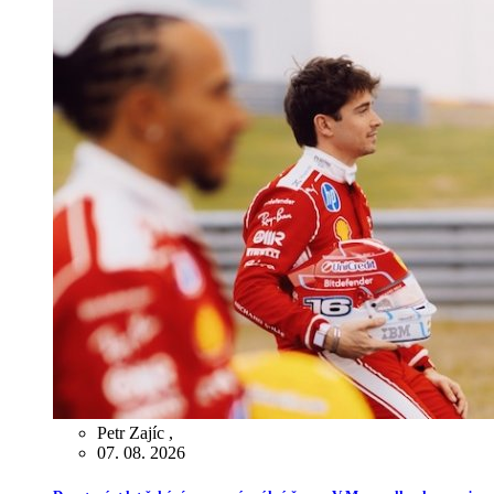
Petr Zajíc
,
07. 08. 2026