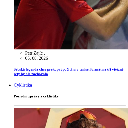
Petr Zajíc
,
05. 08. 2026
Srbská legenda chce překopat počítání v tenise, formát na tři vítězné
sety by ale zachovala
Cyklistika
Poslední zprávy z cyklistiky