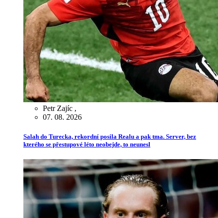
Petr Zajíc
,
07. 08. 2026
Salah do Turecka, rekordní posila Realu a pak tma. Server, bez
kterého se přestupové léto neobejde, to neunesl