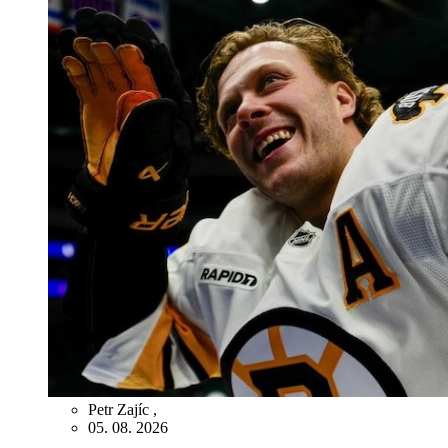
Petr Zajíc
,
05. 08. 2026