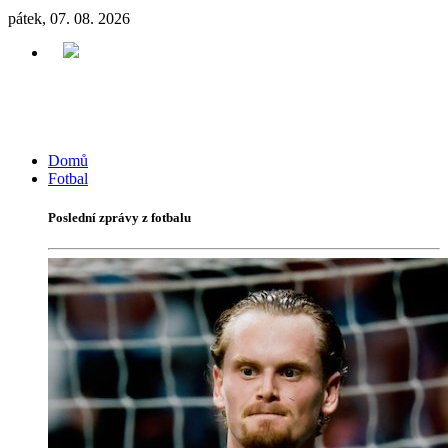
pátek, 07. 08. 2026
Domů
Fotbal
Poslední zprávy z fotbalu