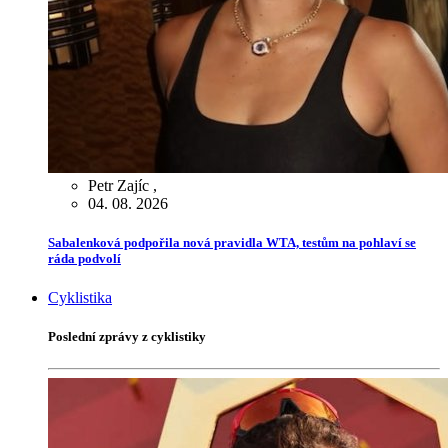
Petr Zajíc
,
04. 08. 2026
Sabalenková podpořila nová pravidla WTA, testům na pohlaví se
ráda podvolí
Cyklistika
Poslední zprávy z cyklistiky