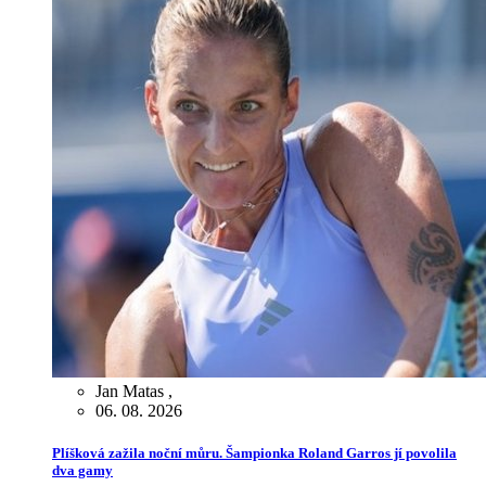
Jan Matas
,
06. 08. 2026
Plíšková zažila noční můru. Šampionka Roland Garros jí povolila
dva gamy