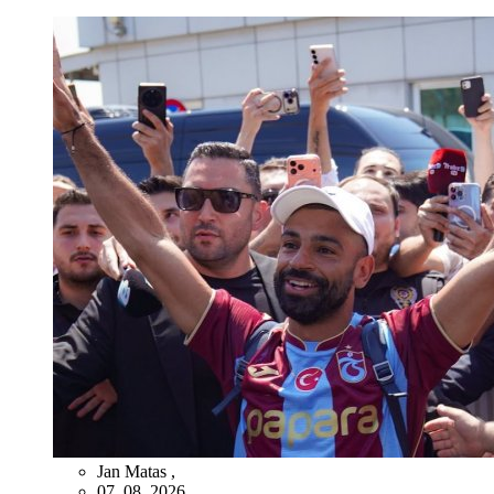
Jan Matas
,
07. 08. 2026