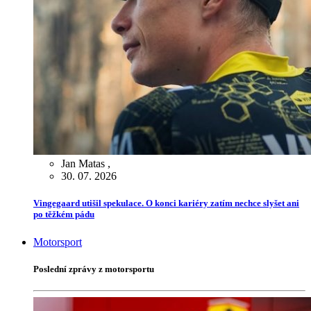
Jan Matas
,
30. 07. 2026
Vingegaard utišil spekulace. O konci kariéry zatím nechce slyšet ani
po těžkém pádu
Motorsport
Poslední zprávy z motorsportu