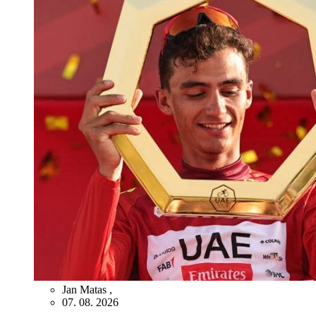
Jan Matas
,
07. 08. 2026