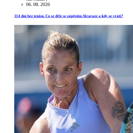
06. 08. 2026
114 dní bez tenisu. Co se děje se zápěstím Alcaraze a kdy se vrátí?