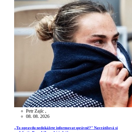
Petr Zajíc
,
08. 08. 2026
„To opravdu nedokážete informovat správně?" Navrátilová si