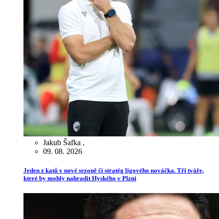
Jakub Šafka
,
09. 08. 2026
Jeden z katů v nové sezoně či stratég ligového nováčka. Tři tváře,
které by mohly nahradit Hyského v Plzni