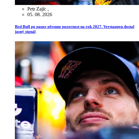
Petr Zajíc
,
05. 08. 2026
Red Bull po pauze přesune pozornost na rok 2027. Verstappen dostal
jasný signál