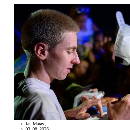
Jan Matas
,
03. 08. 2026