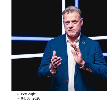
Petr Zajíc
,
04. 08. 2026