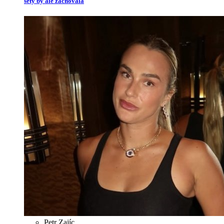
sety by ale zachovala
Petr Zajíc
,