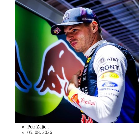
Petr Zajíc
,
05. 08. 2026