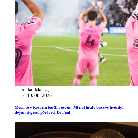
Jan Matas
,
10. 08. 2026
Messi se v Rosariu loučil s otcem. Miami hrálo bez své hvězdy,
dojemné gesto předvedl De Paul