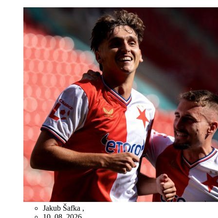
Jakub Šafka
,
10. 08. 2026