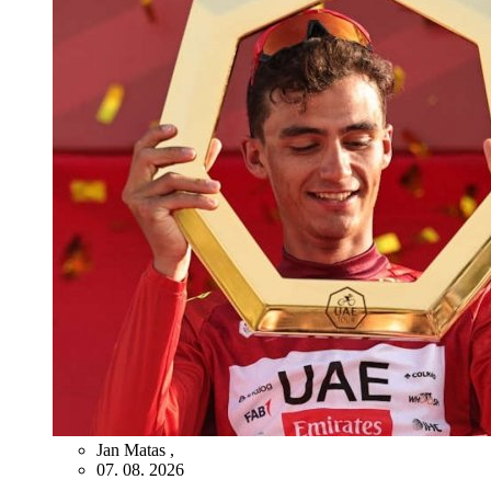
Jan Matas
,
07. 08. 2026