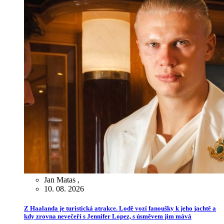
Jan Matas
,
10. 08. 2026
Z Haalanda je turistická atrakce. Lodě vozí fanoušky k jeho jachtě a
kdy zrovna nevečeří s Jennifer Lopez, s úsměvem jim mává