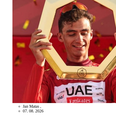
Jan Matas
,
07. 08. 2026