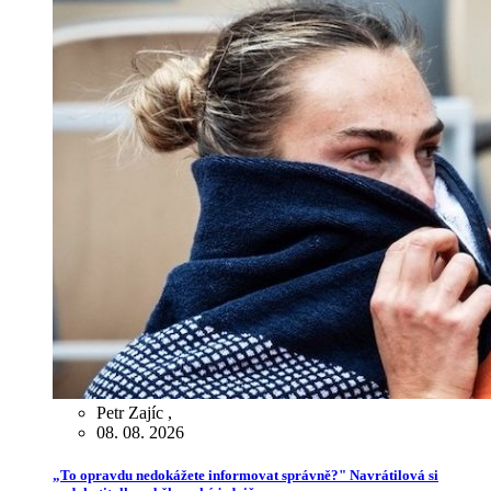
Petr Zajíc
,
08. 08. 2026
„To opravdu nedokážete informovat správně?" Navrátilová si