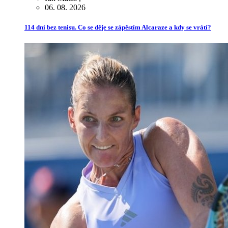
06. 08. 2026
114 dní bez tenisu. Co se děje se zápěstím Alcaraze a kdy se vrátí?