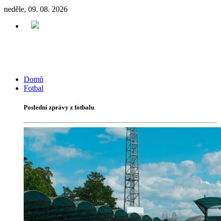
neděle, 09. 08. 2026
Domů
Fotbal
Poslední zprávy z fotbalu