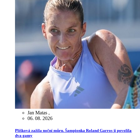
Jan Matas
,
06. 08. 2026
Plíšková zažila noční můru. Šampionka Roland Garros jí povolila
dva gamy