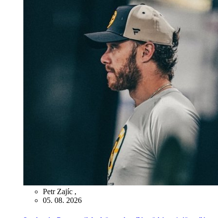
Petr Zajíc
,
05. 08. 2026