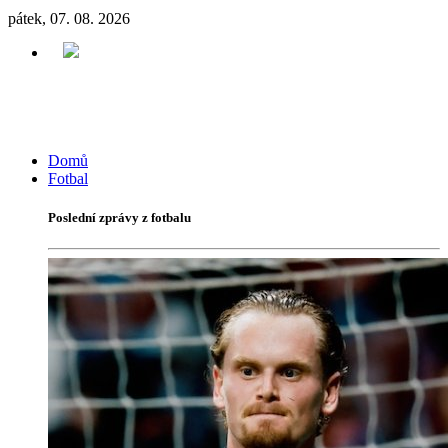
pátek, 07. 08. 2026
Domů
Fotbal
Poslední zprávy z fotbalu