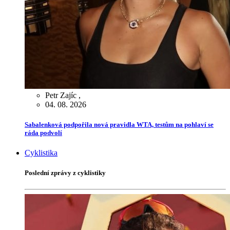
Petr Zajíc
,
04. 08. 2026
Sabalenková podpořila nová pravidla WTA, testům na pohlaví se
ráda podvolí
Cyklistika
Poslední zprávy z cyklistiky