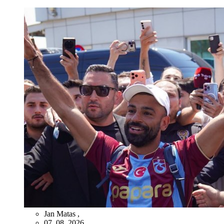
Jan Matas
,
07. 08. 2026