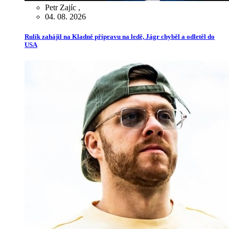
Petr Zajíc
,
04. 08. 2026
Rulík zahájil na Kladně přípravu na ledě, Jágr chyběl a odletěl do
USA