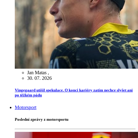
Jan Matas
,
30. 07. 2026
Vingegaard utišil spekulace. O konci kariéry zatím nechce slyšet ani
po těžkém pádu
Motorsport
Poslední zprávy z motorsportu