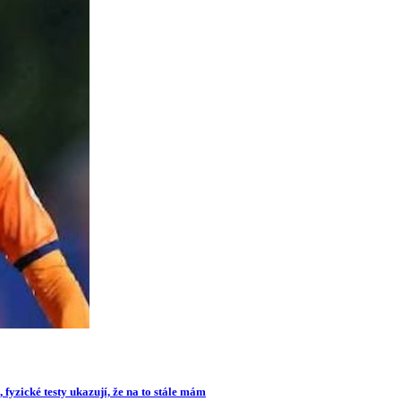
 fyzické testy ukazují, že na to stále mám