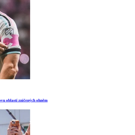
novu oblastí zničených ohněm