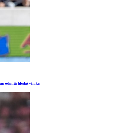
man odmítá hledat viníka