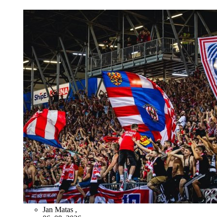
Jan Matas
,