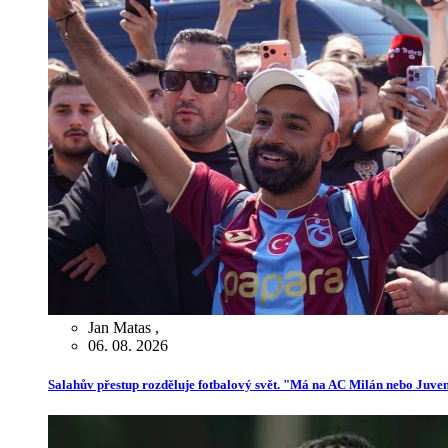
Jan Matas
,
06. 08. 2026
Salahův přestup rozděluje fotbalový svět. "Má na AC Milán nebo Juve