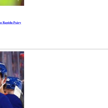
ího Rapidu Psáry