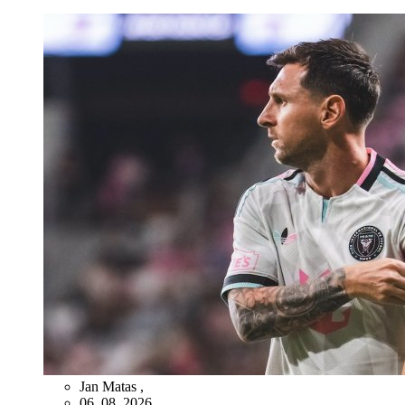
Jan Matas
,
06. 08. 2026