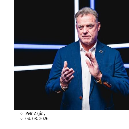
Petr Zajíc
,
04. 08. 2026