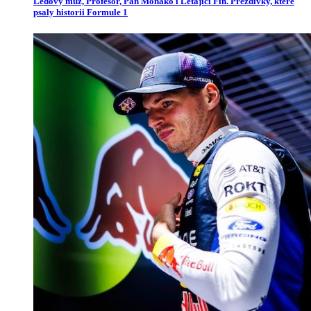
Ledový muž, Profesor, Pan Monako i Létající Fin. Přezdívky, které
psaly historii Formule 1