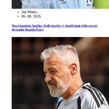
Jan Matas
,
06. 08. 2026
Nová kapitola Součka. Vedle kariéry v Anglii bude řídit rozvoj
divizního Rapidu Psáry