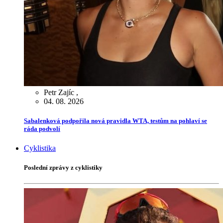
Petr Zajíc
,
04. 08. 2026
Sabalenková podpořila nová pravidla WTA, testům na pohlaví se
ráda podvolí
Cyklistika
Poslední zprávy z cyklistiky