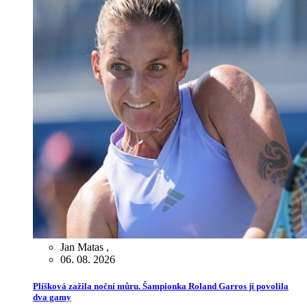
Jan Matas
,
06. 08. 2026
Plíšková zažila noční můru. Šampionka Roland Garros jí povolila
dva gamy