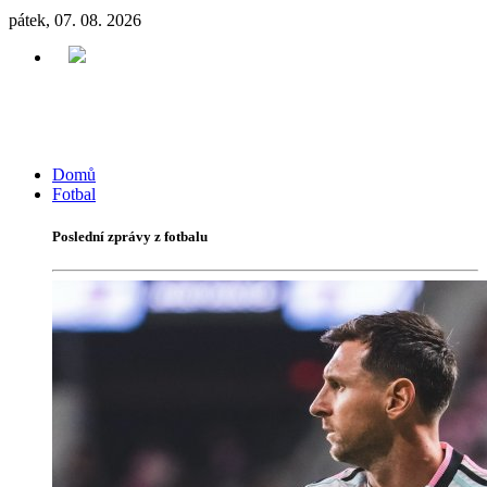
pátek, 07. 08. 2026
Domů
Fotbal
Poslední zprávy z fotbalu