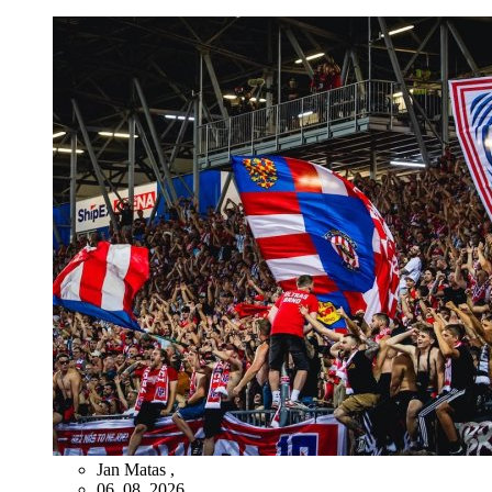
Jan Matas
,
06. 08. 2026