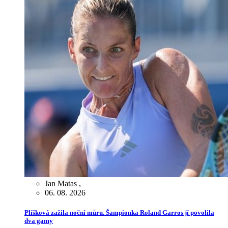
Jan Matas
,
06. 08. 2026
Plíšková zažila noční můru. Šampionka Roland Garros jí povolila
dva gamy