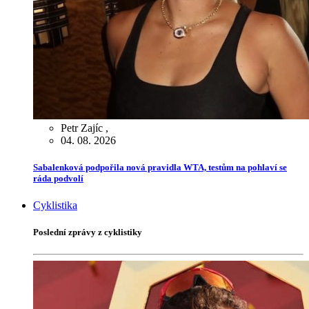
Petr Zajíc
,
04. 08. 2026
Sabalenková podpořila nová pravidla WTA, testům na pohlaví se
ráda podvolí
Cyklistika
Poslední zprávy z cyklistiky