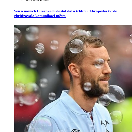
Sen o nových Lužánkách dostal další trhlinu. Zbrojovka tvrdě
zkritizovala komunikaci města