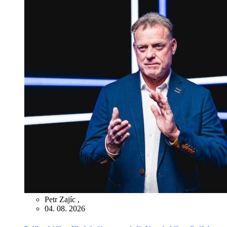
Petr Zajíc
,
04. 08. 2026