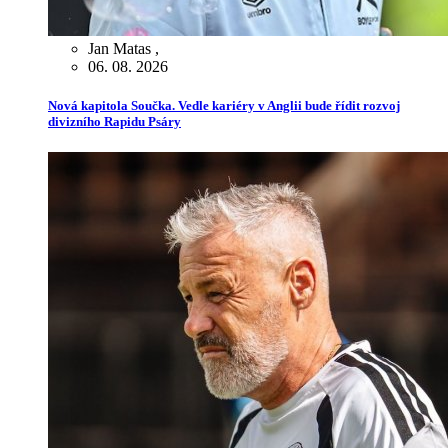
Jan Matas
,
06. 08. 2026
Nová kapitola Součka. Vedle kariéry v Anglii bude řídit rozvoj
divizního Rapidu Psáry