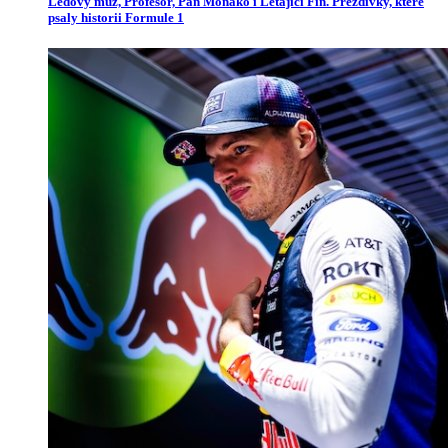
Ledový muž, Profesor, Pan Monako i Létající Fin. Přezdívky, které
psaly historii Formule 1