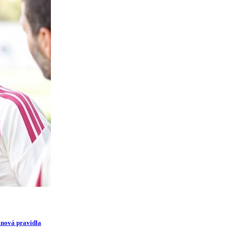
i nová pravidla