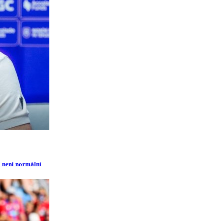
í není normální