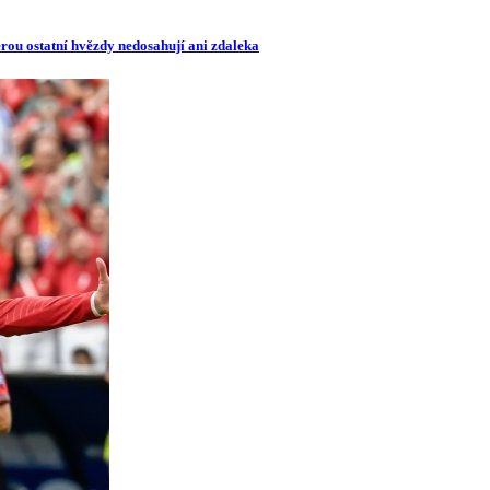
erou ostatní hvězdy nedosahují ani zdaleka