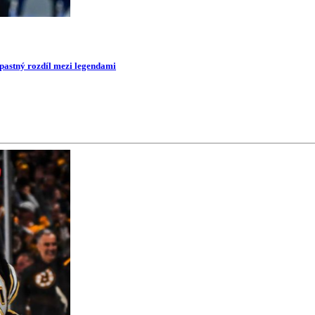
opastný rozdíl mezi legendami