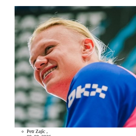
Petr Zajíc
,