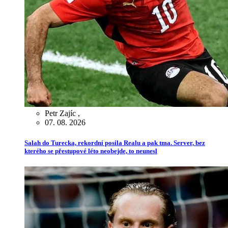
Petr Zajíc
,
07. 08. 2026
Salah do Turecka, rekordní posila Realu a pak tma. Server, bez
kterého se přestupové léto neobejde, to neunesl