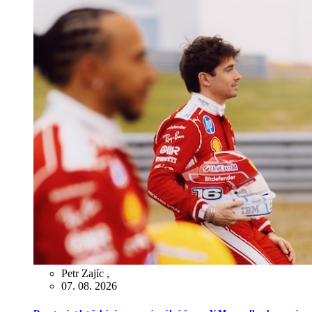
Petr Zajíc
,
07. 08. 2026