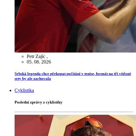
Petr Zajíc
,
05. 08. 2026
Srbská legenda chce překopat počítání v tenise, formát na tři vítězné
sety by ale zachovala
Cyklistika
Poslední zprávy z cyklistiky