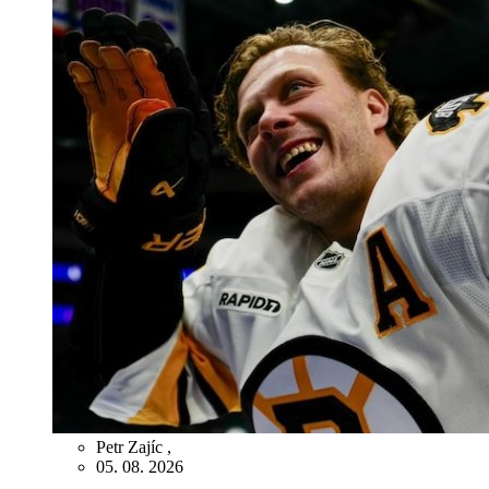
Petr Zajíc
,
05. 08. 2026