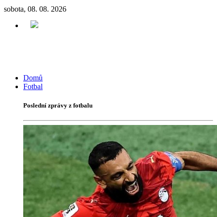
sobota, 08. 08. 2026
Domů
Fotbal
Poslední zprávy z fotbalu