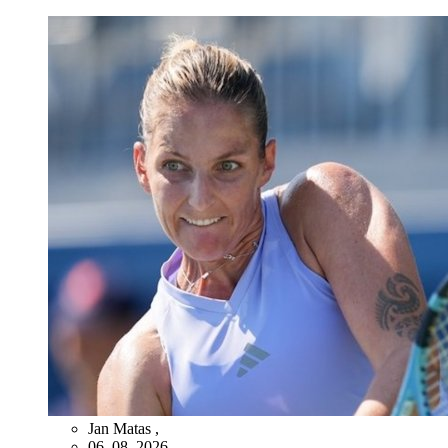
Jan Matas
,
06. 08. 2026