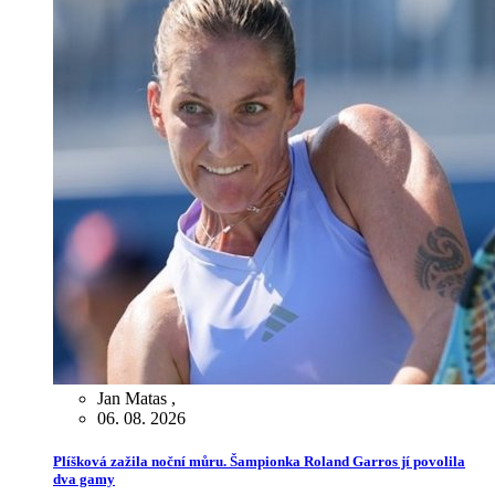
Jan Matas
,
06. 08. 2026
Plíšková zažila noční můru. Šampionka Roland Garros jí povolila
dva gamy