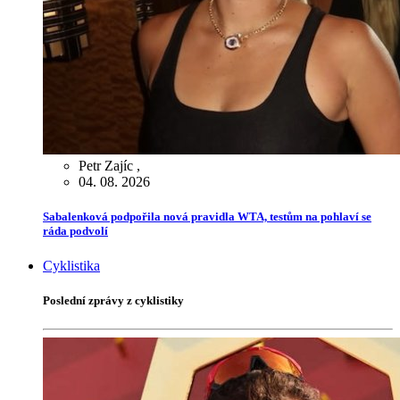
Petr Zajíc
,
04. 08. 2026
Sabalenková podpořila nová pravidla WTA, testům na pohlaví se
ráda podvolí
Cyklistika
Poslední zprávy z cyklistiky