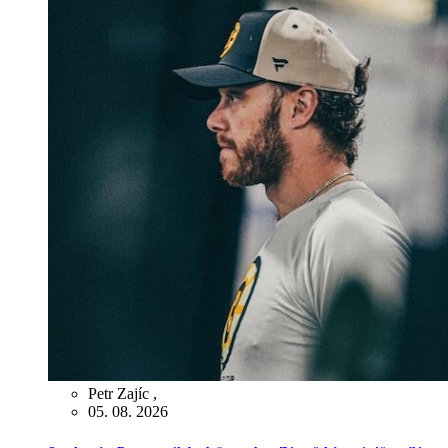
Petr Zajíc
,
05. 08. 2026