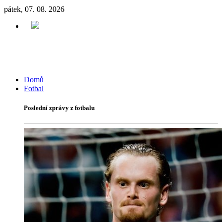
pátek, 07. 08. 2026
Domů
Fotbal
Poslední zprávy z fotbalu