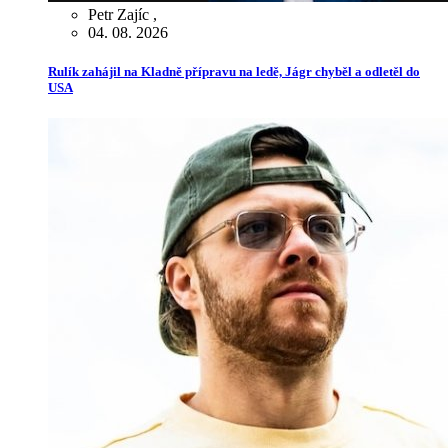
Petr Zajíc
,
04. 08. 2026
Rulík zahájil na Kladně přípravu na ledě, Jágr chyběl a odletěl do
USA