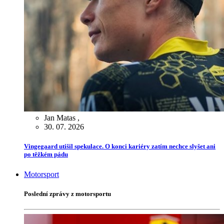
Jan Matas
,
30. 07. 2026
Vingegaard utišil spekulace. O konci kariéry zatím nechce slyšet ani
po těžkém pádu
Motorsport
Poslední zprávy z motorsportu