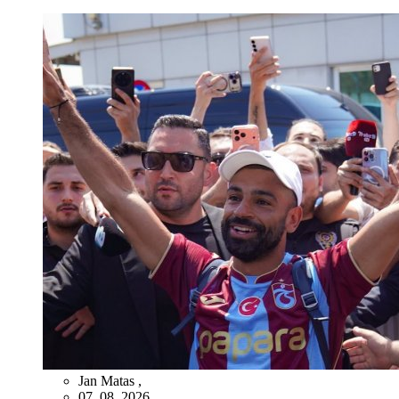
Jan Matas
,
07. 08. 2026