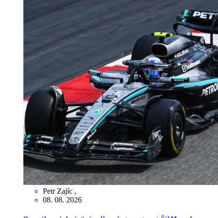
Petr Zajíc
,
08. 08. 2026