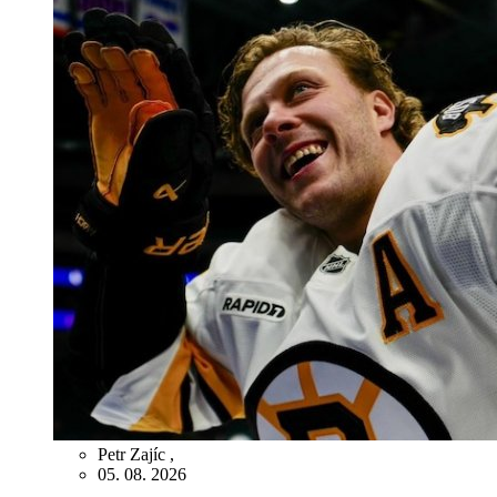
Petr Zajíc
,
05. 08. 2026