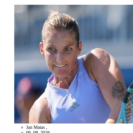
Jan Matas
,
06. 08. 2026