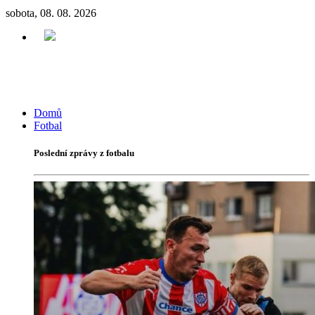
sobota, 08. 08. 2026
Domů
Fotbal
Poslední zprávy z fotbalu