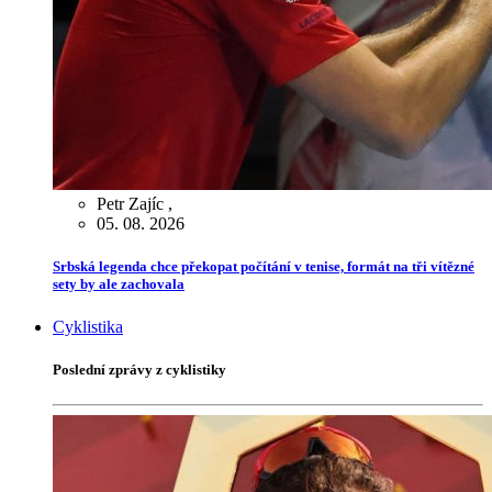
Petr Zajíc
,
05. 08. 2026
Srbská legenda chce překopat počítání v tenise, formát na tři vítězné
sety by ale zachovala
Cyklistika
Poslední zprávy z cyklistiky