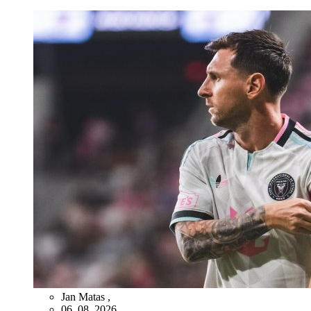
Jan Matas
,
06. 08. 2026