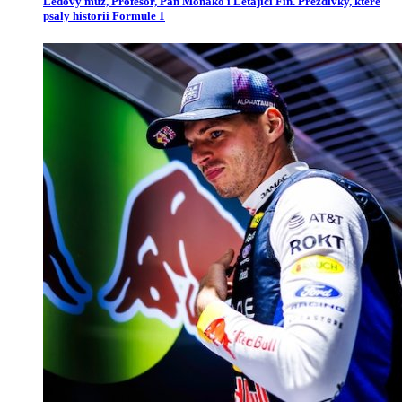
Ledový muž, Profesor, Pan Monako i Létající Fin. Přezdívky, které
psaly historii Formule 1