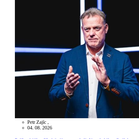
Petr Zajíc
,
04. 08. 2026