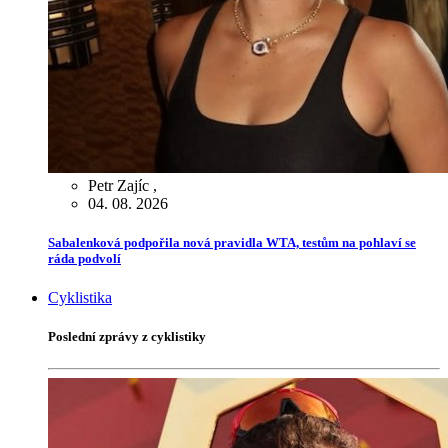
Petr Zajíc
,
04. 08. 2026
Sabalenková podpořila nová pravidla WTA, testům na pohlaví se
ráda podvolí
Cyklistika
Poslední zprávy z cyklistiky