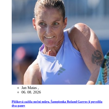
Jan Matas
,
06. 08. 2026
Plíšková zažila noční můru. Šampionka Roland Garros jí povolila
dva gamy