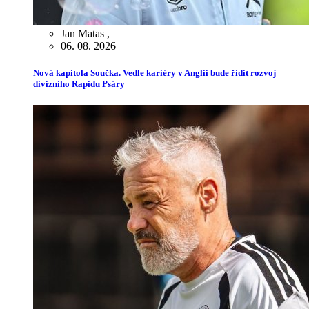
Jan Matas
,
06. 08. 2026
Nová kapitola Součka. Vedle kariéry v Anglii bude řídit rozvoj
divizního Rapidu Psáry