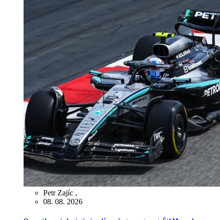
Petr Zajíc
,
08. 08. 2026