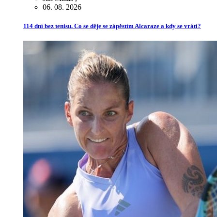
06. 08. 2026
114 dní bez tenisu. Co se děje se zápěstím Alcaraze a kdy se vrátí?