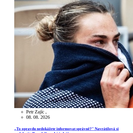
Petr Zajíc
,
08. 08. 2026
„To opravdu nedokážete informovat správně?" Navrátilová si