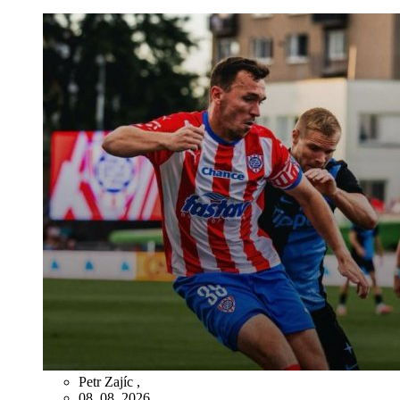
Petr Zajíc
,
08. 08. 2026