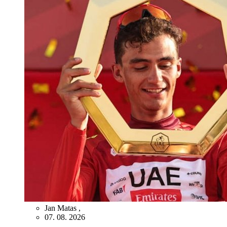
Jan Matas
,
07. 08. 2026