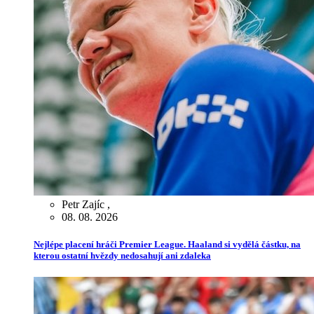
Petr Zajíc
,
08. 08. 2026
Nejlépe placení hráči Premier League. Haaland si vydělá částku, na
kterou ostatní hvězdy nedosahují ani zdaleka