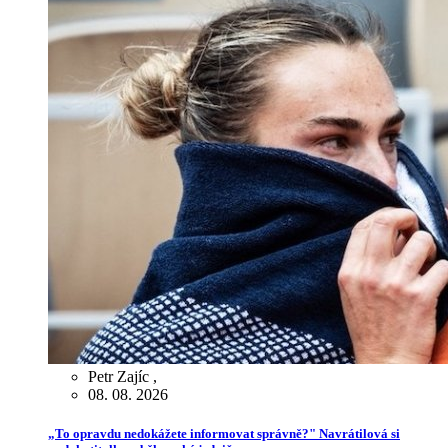
Petr Zajíc
,
08. 08. 2026
„To opravdu nedokážete informovat správně?" Navrátilová si