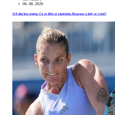
06. 08. 2026
114 dní bez tenisu. Co se děje se zápěstím Alcaraze a kdy se vrátí?