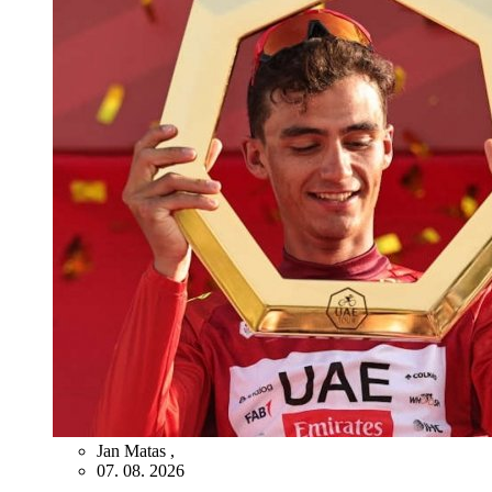
Jan Matas
,
07. 08. 2026