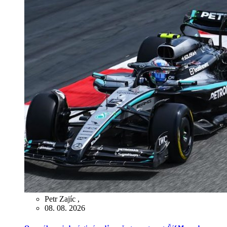
Petr Zajíc
,
08. 08. 2026