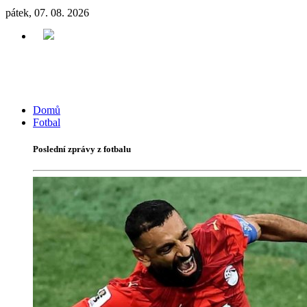
pátek, 07. 08. 2026
Domů
Fotbal
Poslední zprávy z fotbalu