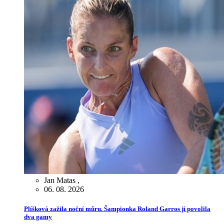
Jan Matas
,
06. 08. 2026
Plíšková zažila noční můru. Šampionka Roland Garros jí povolila
dva gamy