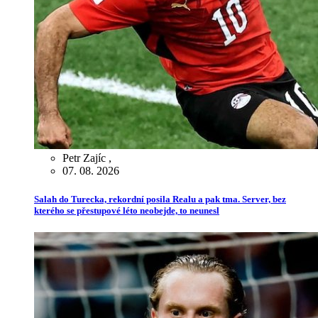
Petr Zajíc
,
07. 08. 2026
Salah do Turecka, rekordní posila Realu a pak tma. Server, bez
kterého se přestupové léto neobejde, to neunesl