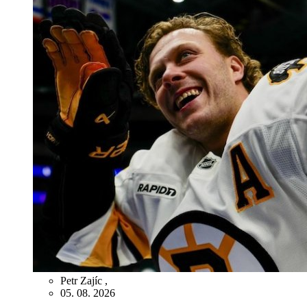
Petr Zajíc
,
05. 08. 2026