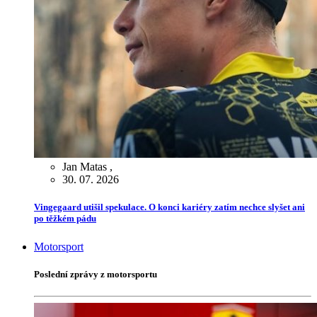
Jan Matas
,
30. 07. 2026
Vingegaard utišil spekulace. O konci kariéry zatím nechce slyšet ani
po těžkém pádu
Motorsport
Poslední zprávy z motorsportu