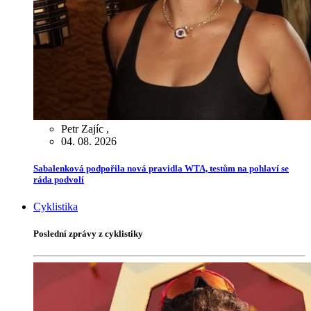
Petr Zajíc
,
04. 08. 2026
Sabalenková podpořila nová pravidla WTA, testům na pohlaví se
ráda podvolí
Cyklistika
Poslední zprávy z cyklistiky