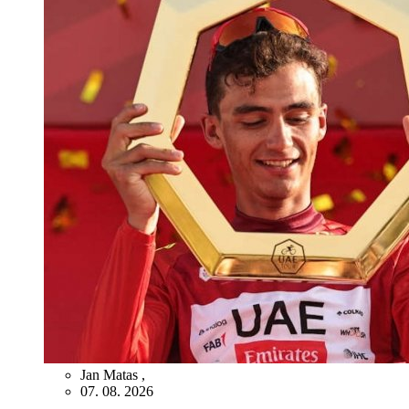
Jan Matas
,
07. 08. 2026