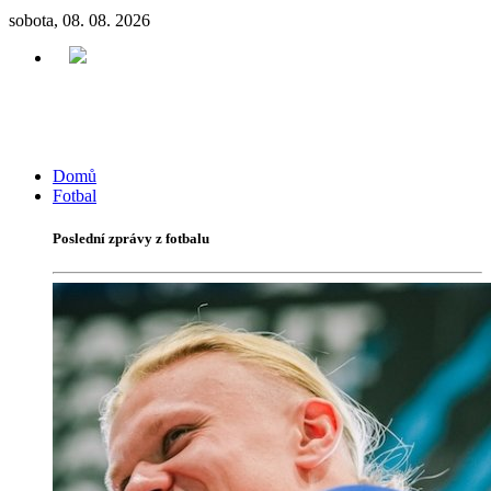
sobota, 08. 08. 2026
Domů
Fotbal
Poslední zprávy z fotbalu