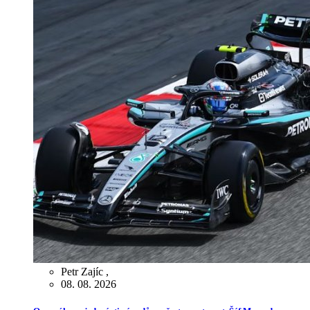
Petr Zajíc
,
08. 08. 2026