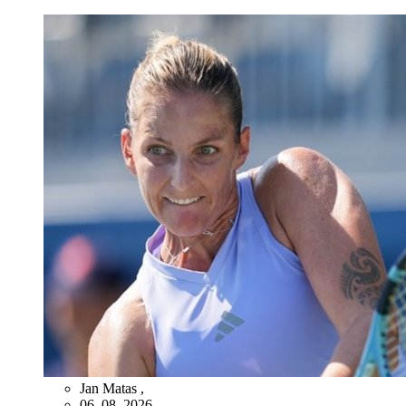
Jan Matas
,
06. 08. 2026