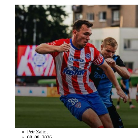
Petr Zajíc
,
08. 08. 2026