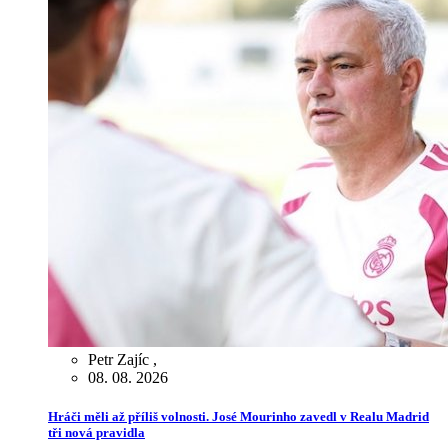
Petr Zajíc
,
08. 08. 2026
Hráči měli až příliš volnosti. José Mourinho zavedl v Realu Madrid
tři nová pravidla