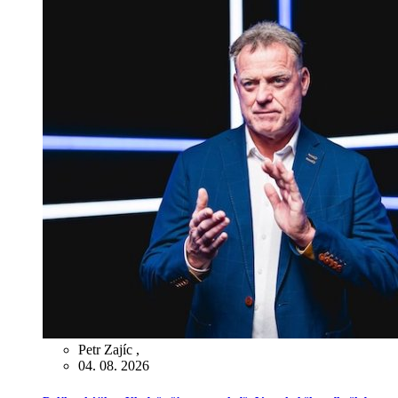
Petr Zajíc
,
04. 08. 2026