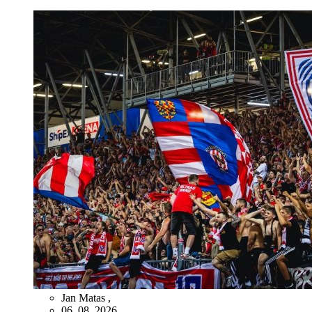
Jan Matas
,
06. 08. 2026