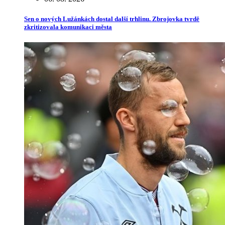
Sen o nových Lužánkách dostal další trhlinu. Zbrojovka tvrdě
zkritizovala komunikaci města