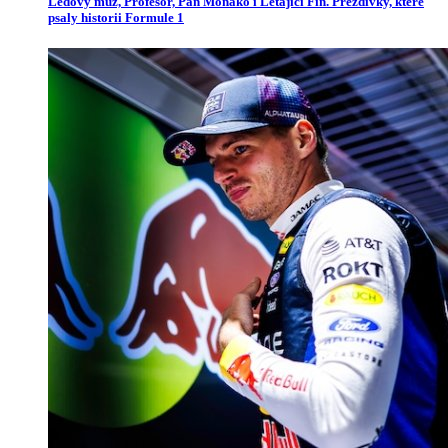
Ledový muž, Profesor, Pan Monako i Létající Fin. Přezdívky, které
psaly historii Formule 1