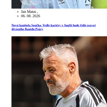
Jan Matas
,
06. 08. 2026
Nová kapitola Součka. Vedle kariéry v Anglii bude řídit rozvoj
divizního Rapidu Psáry