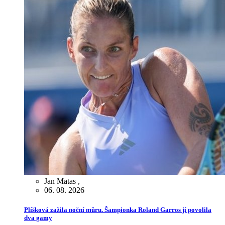
Jan Matas
,
06. 08. 2026
Plíšková zažila noční můru. Šampionka Roland Garros jí povolila
dva gamy