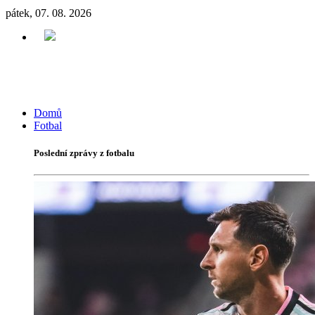
pátek, 07. 08. 2026
Domů
Fotbal
Poslední zprávy z fotbalu