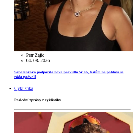
Petr Zajíc
,
04. 08. 2026
Sabalenková podpořila nová pravidla WTA, testům na pohlaví se
ráda podvolí
Cyklistika
Poslední zprávy z cyklistiky