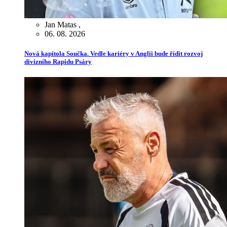
Jan Matas
,
06. 08. 2026
Nová kapitola Součka. Vedle kariéry v Anglii bude řídit rozvoj
divizního Rapidu Psáry