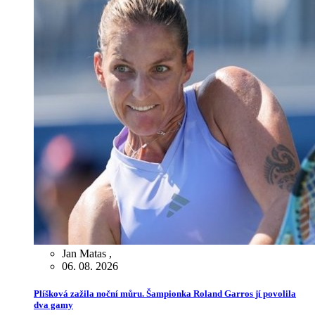
Jan Matas
,
06. 08. 2026
Plíšková zažila noční můru. Šampionka Roland Garros jí povolila
dva gamy