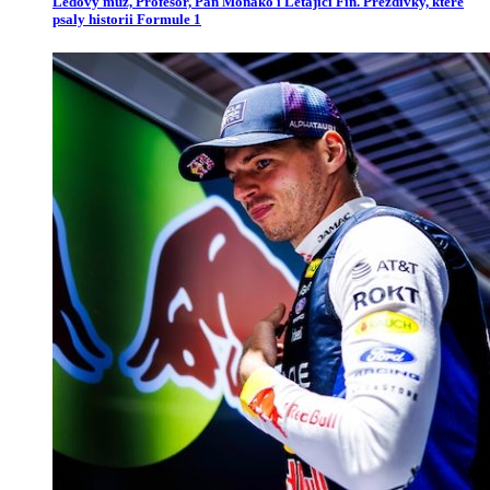
Ledový muž, Profesor, Pan Monako i Létající Fin. Přezdívky, které
psaly historii Formule 1