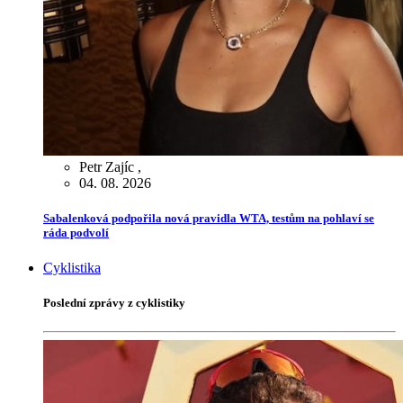
Petr Zajíc
,
04. 08. 2026
Sabalenková podpořila nová pravidla WTA, testům na pohlaví se
ráda podvolí
Cyklistika
Poslední zprávy z cyklistiky