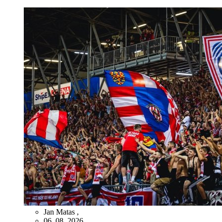
Jan Matas
,
06. 08. 2026