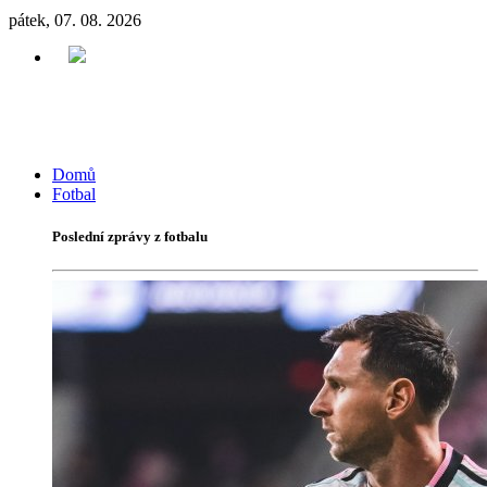
pátek, 07. 08. 2026
Domů
Fotbal
Poslední zprávy z fotbalu