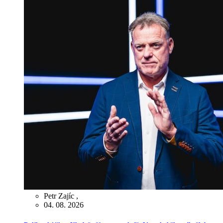
Petr Zajíc
,
04. 08. 2026