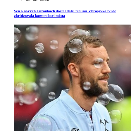
Sen o nových Lužánkách dostal další trhlinu. Zbrojovka tvrdě
zkritizovala komunikaci města