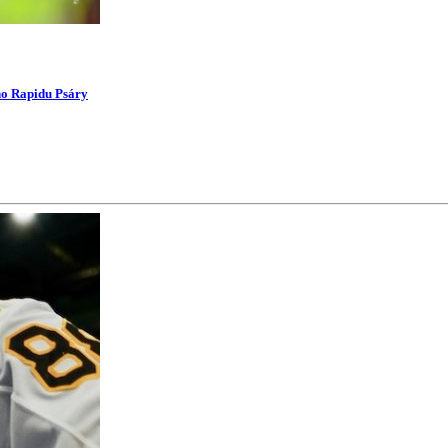
ího Rapidu Psáry