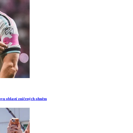
novu oblastí zničených ohněm