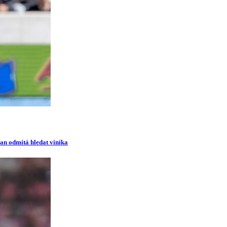
man odmítá hledat viníka