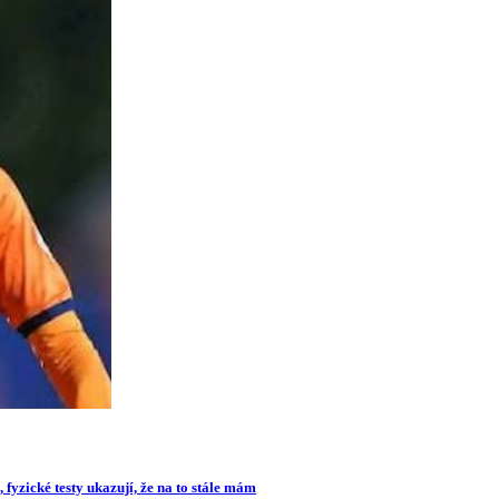
 fyzické testy ukazují, že na to stále mám