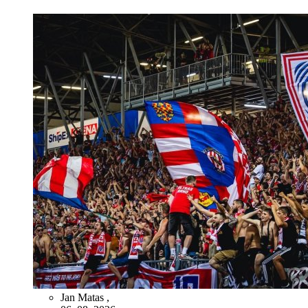
Jan Matas
,