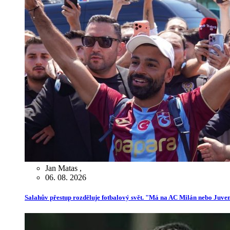
Jan Matas
,
06. 08. 2026
Salahův přestup rozděluje fotbalový svět. "Má na AC Milán nebo Juve