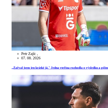
Petr Zajíc
,
07. 08. 2026
„Zařval jsem jen krátké já." Jedna vteřina rozhodla o výsledku a gól