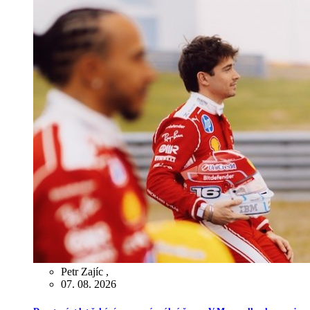
Petr Zajíc
,
07. 08. 2026