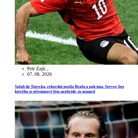
Petr Zajíc
,
07. 08. 2026
Salah do Turecka, rekordní posila Realu a pak tma. Server, bez
kterého se přestupové léto neobejde, to neunesl