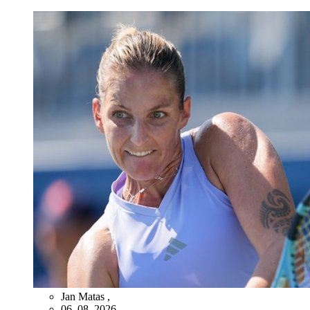
Jan Matas
,
06. 08. 2026