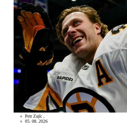
Petr Zajíc
,
05. 08. 2026