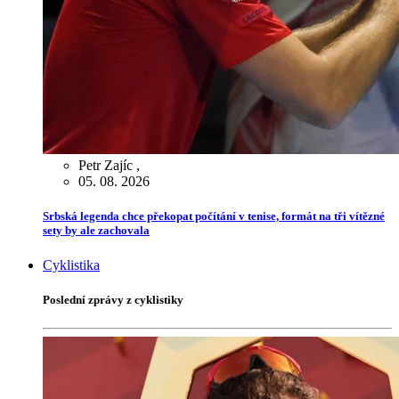
Petr Zajíc
,
05. 08. 2026
Srbská legenda chce překopat počítání v tenise, formát na tři vítězné
sety by ale zachovala
Cyklistika
Poslední zprávy z cyklistiky