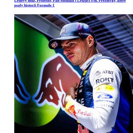
Ledový muž, Profesor, Pan Monako i Létající Fin. Přezdívky, které
psaly historii Formule 1