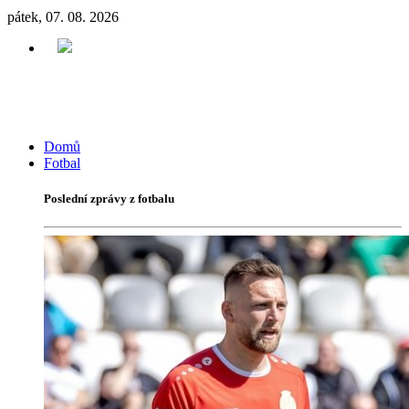
pátek, 07. 08. 2026
Domů
Fotbal
Poslední zprávy z fotbalu