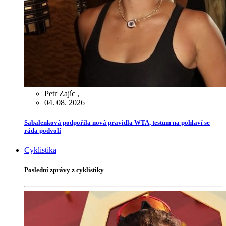
Petr Zajíc
,
04. 08. 2026
Sabalenková podpořila nová pravidla WTA, testům na pohlaví se
ráda podvolí
Cyklistika
Poslední zprávy z cyklistiky