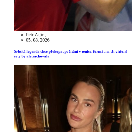
Petr Zajíc
,
05. 08. 2026
Srbská legenda chce překopat počítání v tenise, formát na tři vítězné
sety by ale zachovala