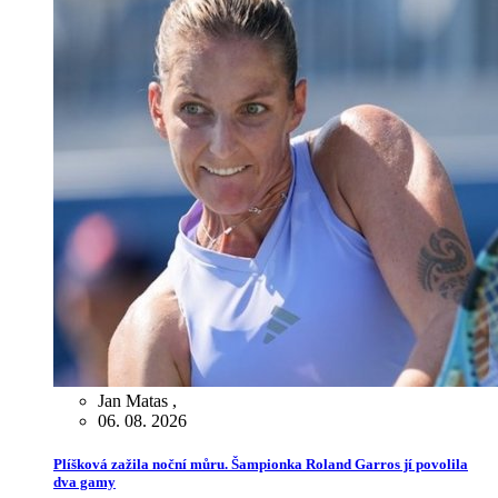
Jan Matas
,
06. 08. 2026
Plíšková zažila noční můru. Šampionka Roland Garros jí povolila
dva gamy