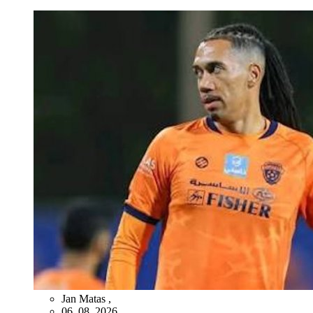
Jan Matas
,
06. 08. 2026