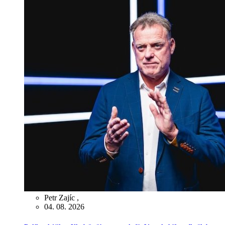
Petr Zajíc
,
04. 08. 2026