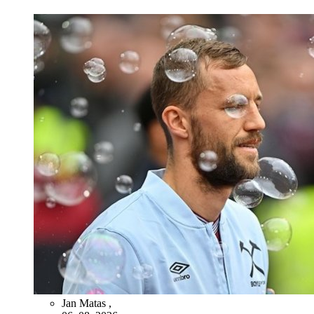
Jan Matas
,