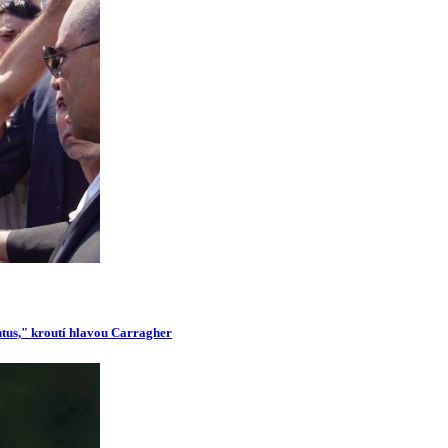
ntus," kroutí hlavou Carragher