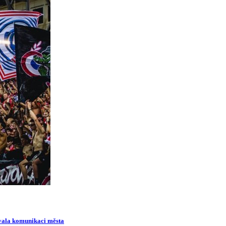
ovala komunikaci města