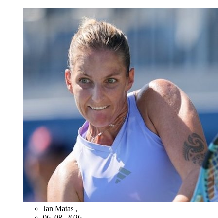
Jan Matas
,
06. 08. 2026