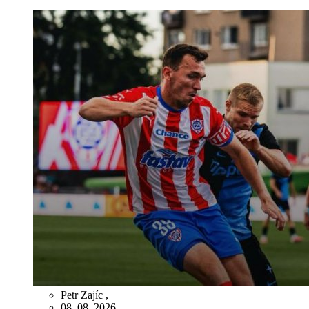
Petr Zajíc
,
08. 08. 2026