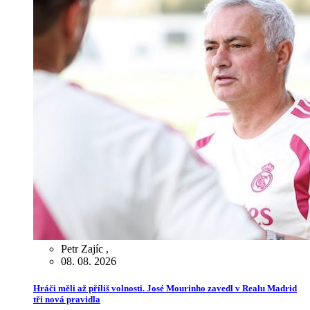
Petr Zajíc
,
08. 08. 2026
Hráči měli až příliš volnosti. José Mourinho zavedl v Realu Madrid
tři nová pravidla