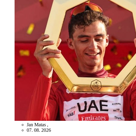
Jan Matas
,
07. 08. 2026