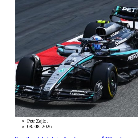
Petr Zajíc
,
08. 08. 2026