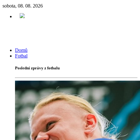
sobota, 08. 08. 2026
Domů
Fotbal
Poslední zprávy z fotbalu