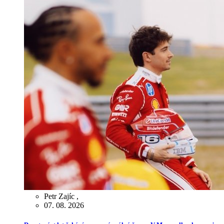
Petr Zajíc
,
07. 08. 2026