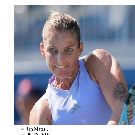
Jan Matas
,
06. 08. 2026