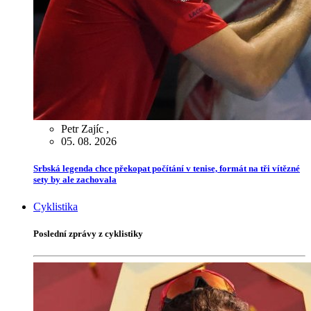
Petr Zajíc
,
05. 08. 2026
Srbská legenda chce překopat počítání v tenise, formát na tři vítězné
sety by ale zachovala
Cyklistika
Poslední zprávy z cyklistiky