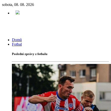
sobota, 08. 08. 2026
Domů
Fotbal
Poslední zprávy z fotbalu