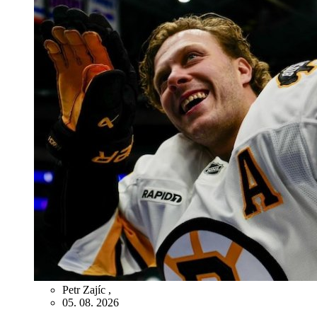
Petr Zajíc
,
05. 08. 2026