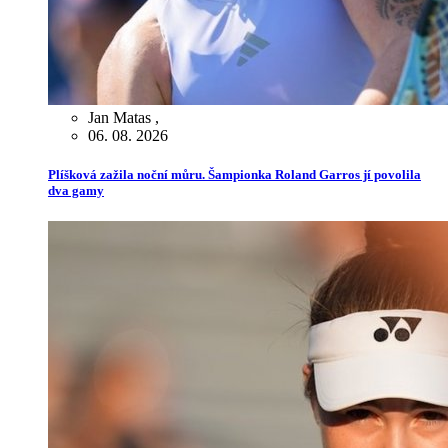
Jan Matas
,
06. 08. 2026
Plíšková zažila noční můru. Šampionka Roland Garros jí povolila
dva gamy