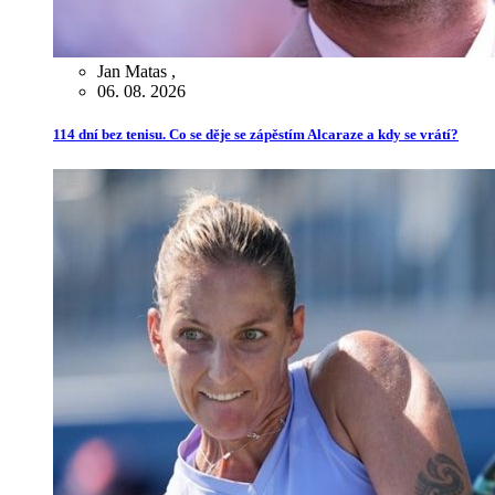
Jan Matas
,
06. 08. 2026
114 dní bez tenisu. Co se děje se zápěstím Alcaraze a kdy se vrátí?