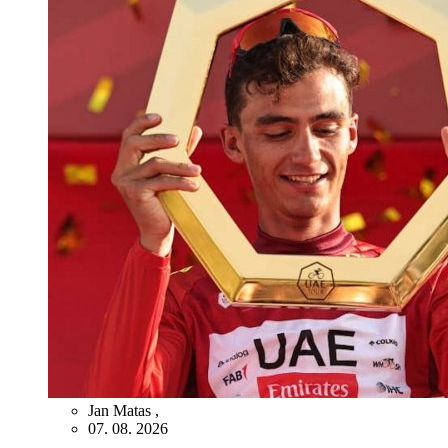
Jan Matas
,
07. 08. 2026