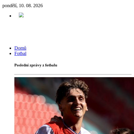
pondělí, 10. 08. 2026
Domů
Fotbal
Poslední zprávy z fotbalu