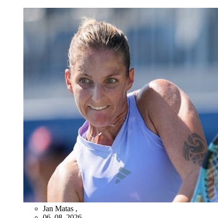
Jan Matas
,
06. 08. 2026