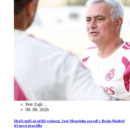
Petr Zajíc
,
08. 08. 2026
Hráči měli až příliš volnosti. José Mourinho zavedl v Realu Madrid
tři nová pravidla