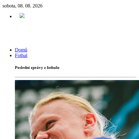
sobota, 08. 08. 2026
Domů
Fotbal
Poslední zprávy z fotbalu