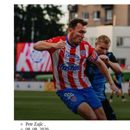
Petr Zajíc
,
08. 08. 2026