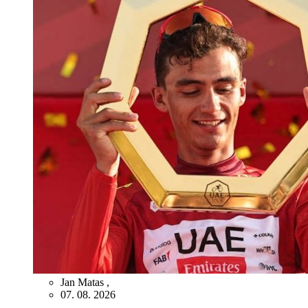
Jan Matas
,
07. 08. 2026