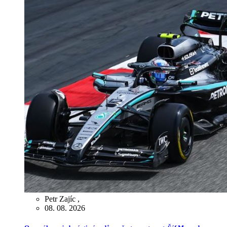
Petr Zajíc
,
08. 08. 2026