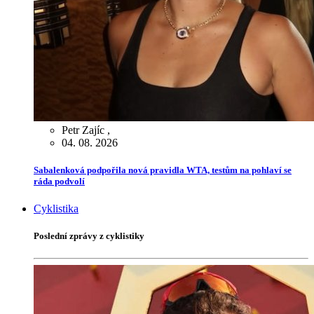
Petr Zajíc
,
04. 08. 2026
Sabalenková podpořila nová pravidla WTA, testům na pohlaví se
ráda podvolí
Cyklistika
Poslední zprávy z cyklistiky