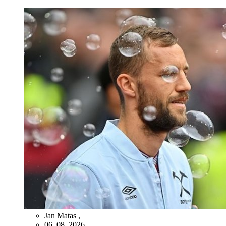
Jan Matas
,
06. 08. 2026