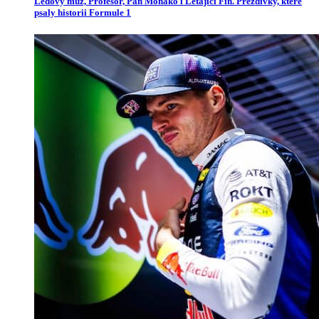
Ledový muž, Profesor, Pan Monako i Létající Fin. Přezdívky, které
psaly historii Formule 1