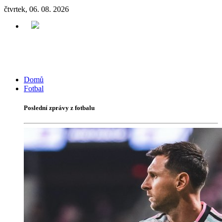
čtvrtek, 06. 08. 2026
Domů
Fotbal
Poslední zprávy z fotbalu