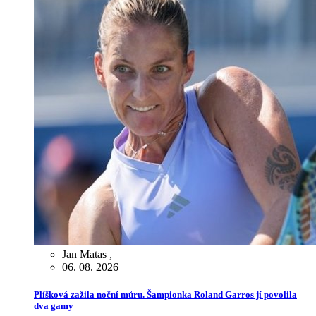
Jan Matas
,
06. 08. 2026
Plíšková zažila noční můru. Šampionka Roland Garros jí povolila
dva gamy