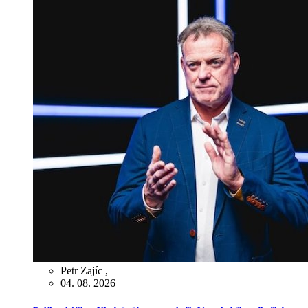
Petr Zajíc
,
04. 08. 2026