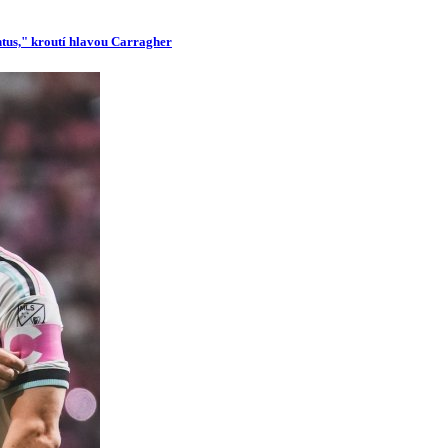
ntus," kroutí hlavou Carragher