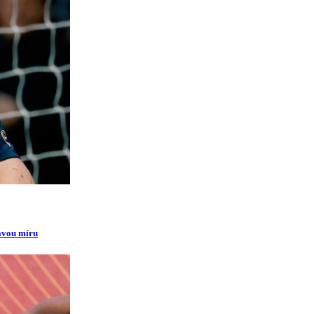
ravou míru