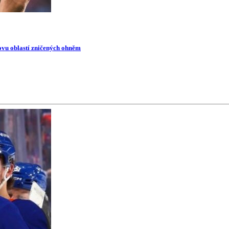
novu oblastí zničených ohněm