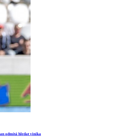
man odmítá hledat viníka