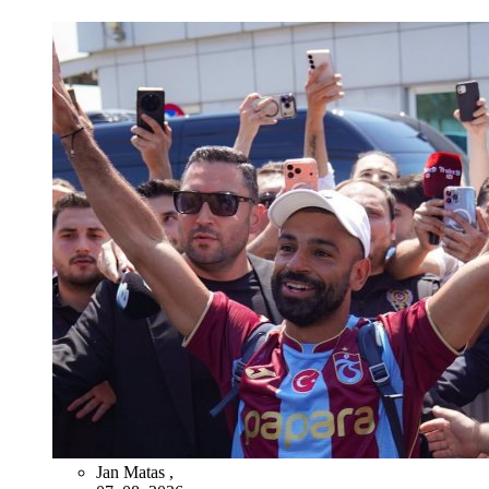
Jan Matas
,