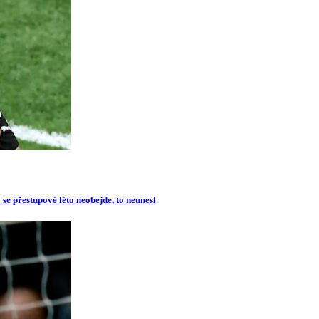
se přestupové léto neobejde, to neunesl