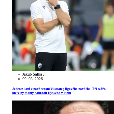
Jakub Šafka
,
09. 08. 2026
Jeden z katů v nové sezoně či stratég ligového nováčka. Tři tváře,
které by mohly nahradit Hyského v Plzni