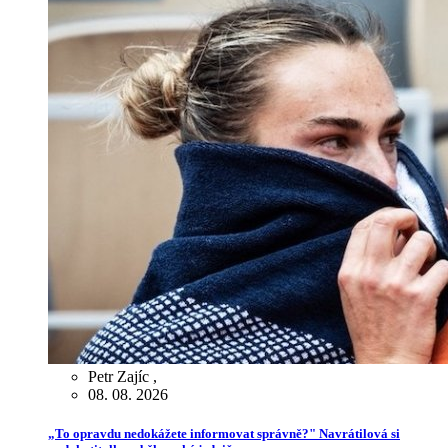
Petr Zajíc
,
08. 08. 2026
„To opravdu nedokážete informovat správně?" Navrátilová si