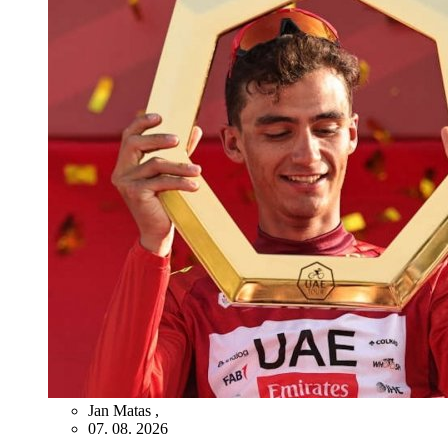
Jan Matas
,
07. 08. 2026