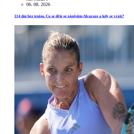
06. 08. 2026
114 dní bez tenisu. Co se děje se zápěstím Alcaraze a kdy se vrátí?