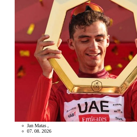
Jan Matas
,
07. 08. 2026