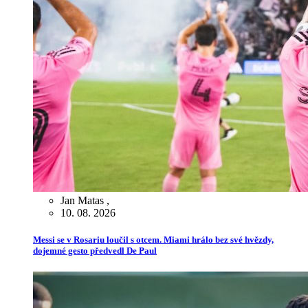
Jan Matas
,
10. 08. 2026
Messi se v Rosariu loučil s otcem. Miami hrálo bez své hvězdy,
dojemné gesto předvedl De Paul