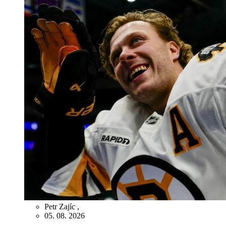
Petr Zajíc
,
05. 08. 2026