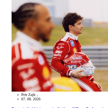
Petr Zajíc
,
07. 08. 2026