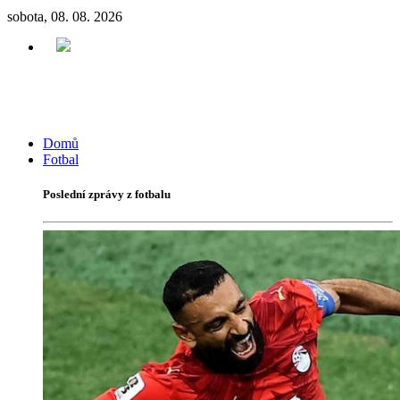
sobota, 08. 08. 2026
Domů
Fotbal
Poslední zprávy z fotbalu