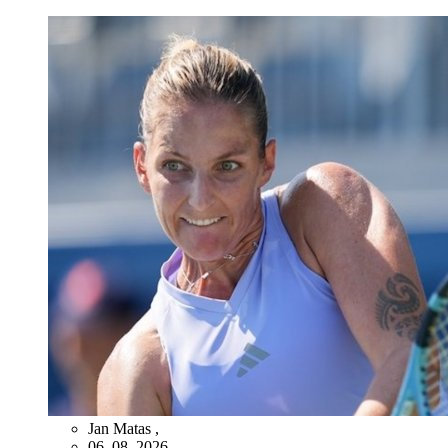
Jan Matas
,
06. 08. 2026