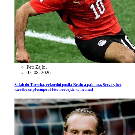
Petr Zajíc
,
07. 08. 2026
Salah do Turecka, rekordní posila Realu a pak tma. Server, bez
kterého se přestupové léto neobejde, to neunesl