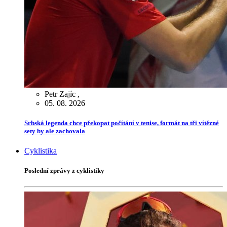
Petr Zajíc
,
05. 08. 2026
Srbská legenda chce překopat počítání v tenise, formát na tři vítězné
sety by ale zachovala
Cyklistika
Poslední zprávy z cyklistiky