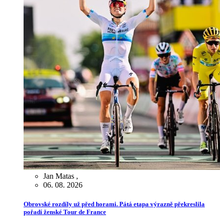
Jan Matas
,
06. 08. 2026
Obrovské rozdíly už před horami. Pátá etapa výrazně překreslila
pořadí ženské Tour de France