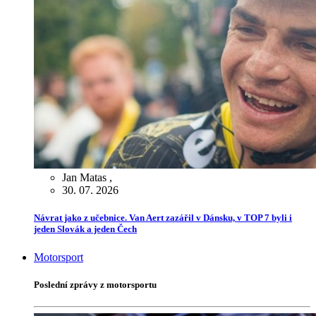
Jan Matas
,
30. 07. 2026
Návrat jako z učebnice. Van Aert zazářil v Dánsku, v TOP 7 byli i
jeden Slovák a jeden Čech
Motorsport
Poslední zprávy z motorsportu