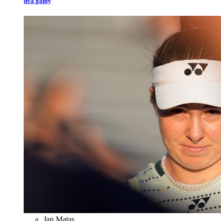
dva gamy
Jan Matas
,