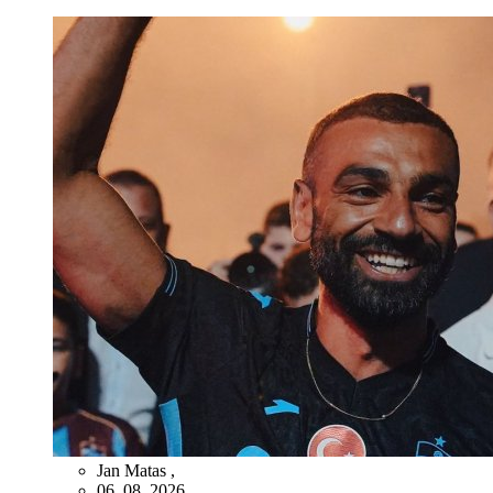
Jan Matas
,
06. 08. 2026