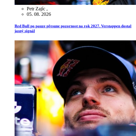
Petr Zajíc
,
05. 08. 2026
Red Bull po pauze přesune pozornost na rok 2027. Verstappen dostal
jasný signál