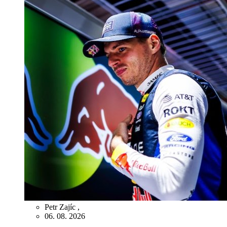
Petr Zajíc
,
06. 08. 2026