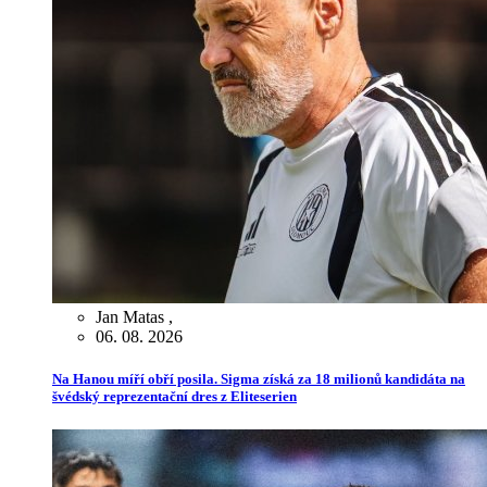
Jan Matas
,
06. 08. 2026
Na Hanou míří obří posila. Sigma získá za 18 milionů kandidáta na
švédský reprezentační dres z Eliteserien