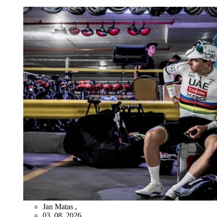
Jan Matas
,
03. 08. 2026