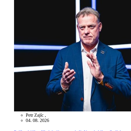
Petr Zajíc
,
04. 08. 2026