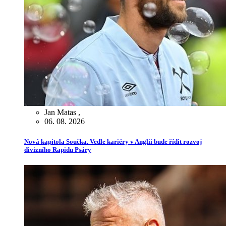
Jan Matas
,
06. 08. 2026
Nová kapitola Součka. Vedle kariéry v Anglii bude řídit rozvoj
divizního Rapidu Psáry