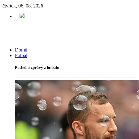
čtvrtek, 06. 08. 2026
Domů
Fotbal
Poslední zprávy z fotbalu