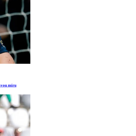
ravou míru