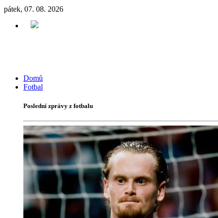
pátek, 07. 08. 2026
Domů
Fotbal
Poslední zprávy z fotbalu