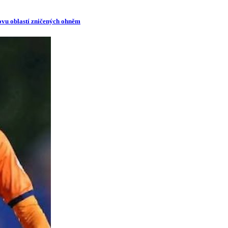
novu oblastí zničených ohněm