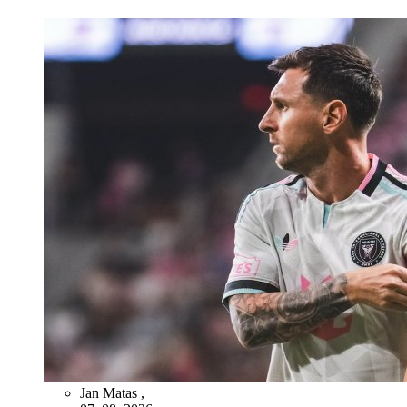
Jan Matas
,