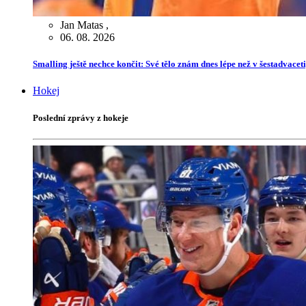
Jan Matas
,
06. 08. 2026
Smalling ještě nechce končit: Své tělo znám dnes lépe než v šestadvaceti,
Hokej
Poslední zprávy z hokeje