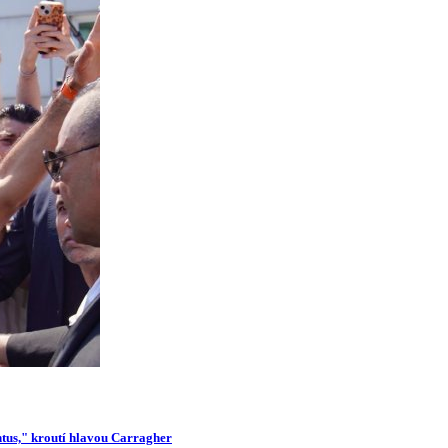
ntus," kroutí hlavou Carragher