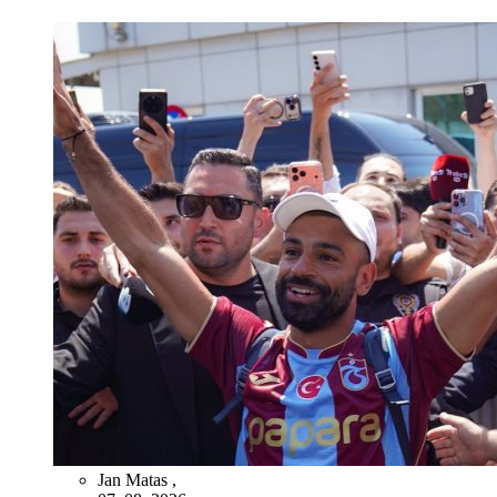
Jan Matas
,