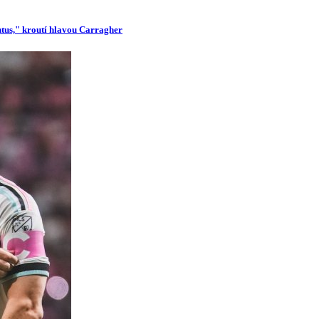
ntus," kroutí hlavou Carragher