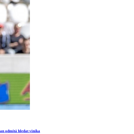
man odmítá hledat viníka