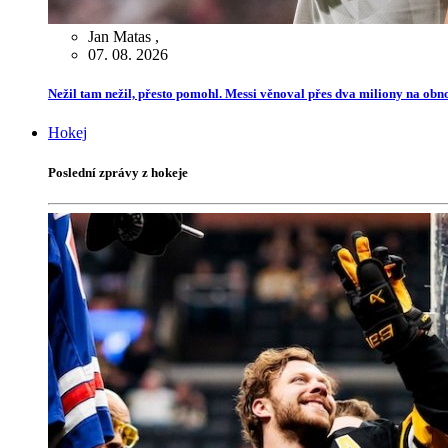
Jan Matas
,
07. 08. 2026
Nežil tam nežil, přesto pomohl. Messi věnoval přes dva miliony na ob
Hokej
Poslední zprávy z hokeje