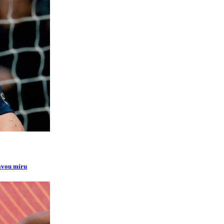
ravou míru