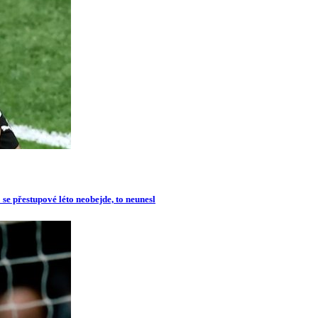
se přestupové léto neobejde, to neunesl