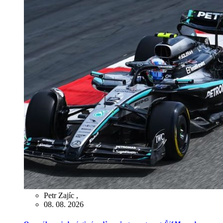
Petr Zajíc
,
08. 08. 2026