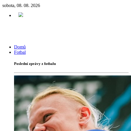
sobota, 08. 08. 2026
Domů
Fotbal
Poslední zprávy z fotbalu