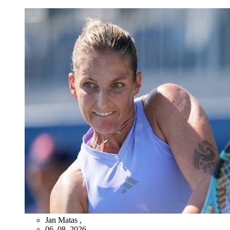
Jan Matas
,
06. 08. 2026