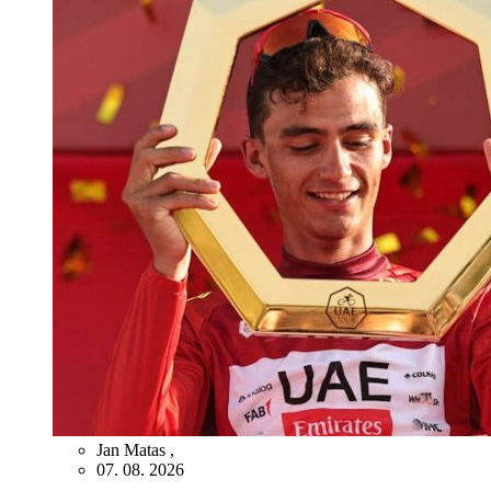
Jan Matas
,
07. 08. 2026