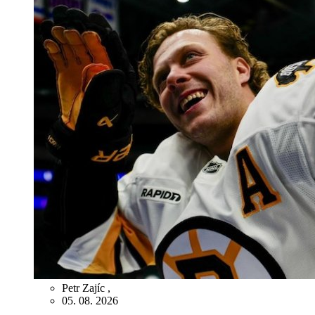
Petr Zajíc
,
05. 08. 2026