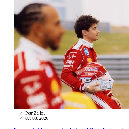
Petr Zajíc
,
07. 08. 2026