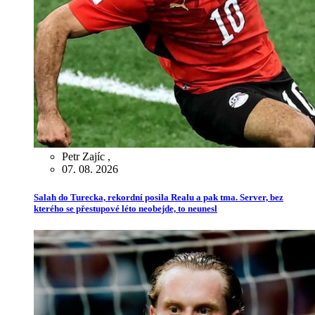
Petr Zajíc
,
07. 08. 2026
Salah do Turecka, rekordní posila Realu a pak tma. Server, bez
kterého se přestupové léto neobejde, to neunesl