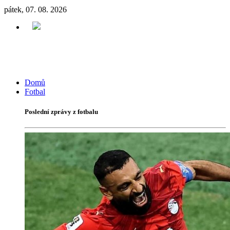
pátek, 07. 08. 2026
Domů
Fotbal
Poslední zprávy z fotbalu