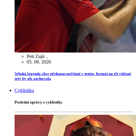
Petr Zajíc
,
05. 08. 2026
Srbská legenda chce překopat počítání v tenise, formát na tři vítězné
sety by ale zachovala
Cyklistika
Poslední zprávy z cyklistiky