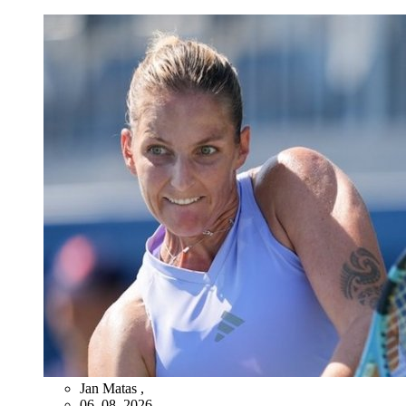
Jan Matas
,
06. 08. 2026