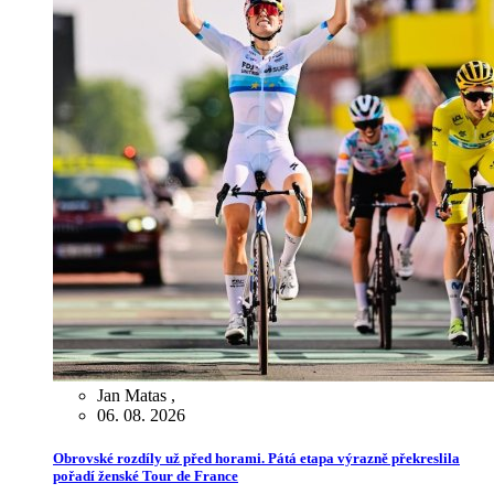
Jan Matas
,
06. 08. 2026
Obrovské rozdíly už před horami. Pátá etapa výrazně překreslila
pořadí ženské Tour de France