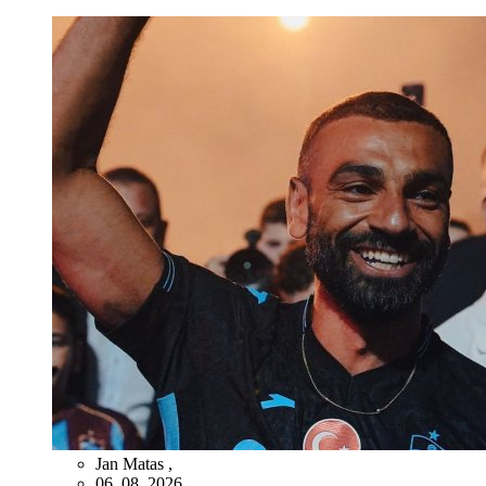
Jan Matas
,
06. 08. 2026