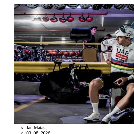
Jan Matas
,
03. 08. 2026