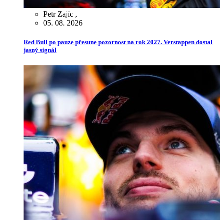
Petr Zajíc
,
05. 08. 2026
Red Bull po pauze přesune pozornost na rok 2027. Verstappen dostal
jasný signál