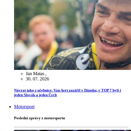
Jan Matas
,
30. 07. 2026
Návrat jako z učebnice. Van Aert zazářil v Dánsku, v TOP 7 byli i
jeden Slovák a jeden Čech
Motorsport
Poslední zprávy z motorsportu