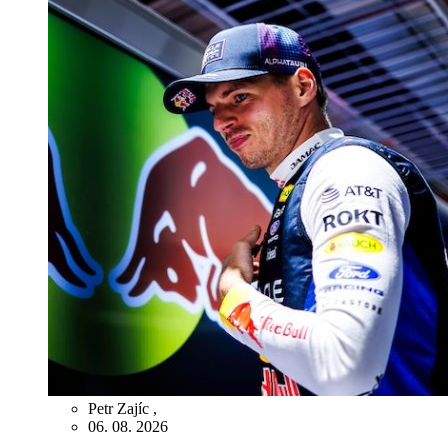
Petr Zajíc
,
06. 08. 2026