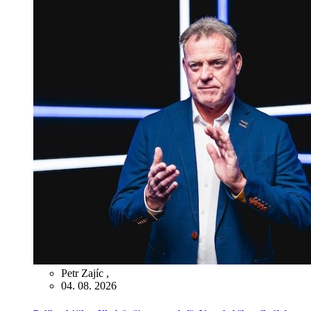
Petr Zajíc
,
04. 08. 2026