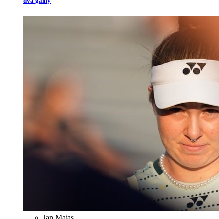
dva gamy
Jan Matas
,