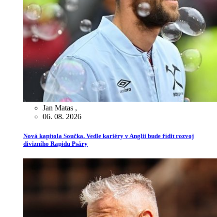
Jan Matas
,
06. 08. 2026
Nová kapitola Součka. Vedle kariéry v Anglii bude řídit rozvoj
divizního Rapidu Psáry