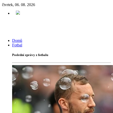
čtvrtek, 06. 08. 2026
Domů
Fotbal
Poslední zprávy z fotbalu