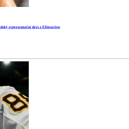
dský reprezentační dres z Eliteserien