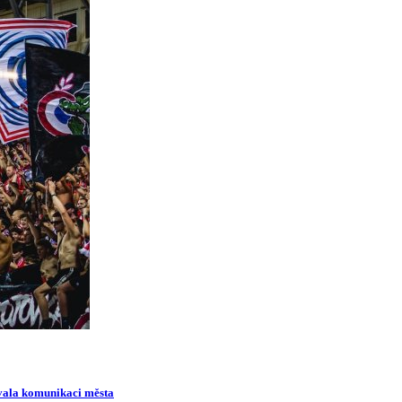
ovala komunikaci města