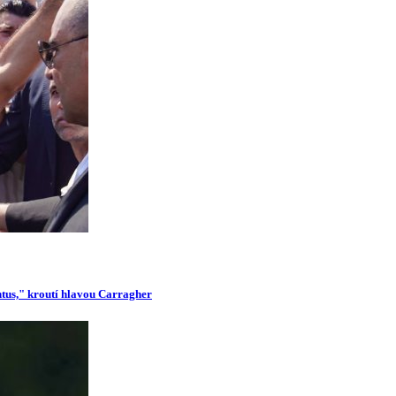
ntus," kroutí hlavou Carragher