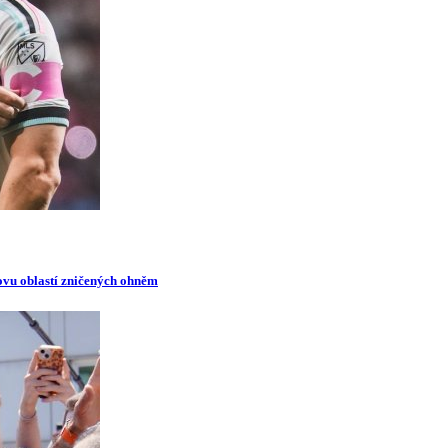
novu oblastí zničených ohněm