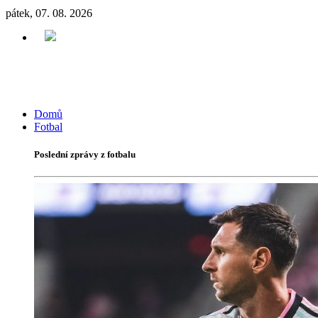
pátek, 07. 08. 2026
Domů
Fotbal
Poslední zprávy z fotbalu