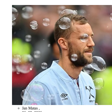
Jan Matas
,