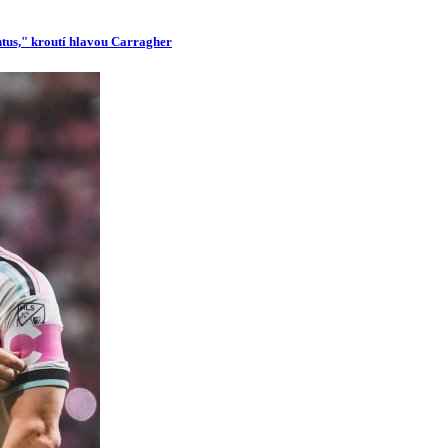
ntus," kroutí hlavou Carragher