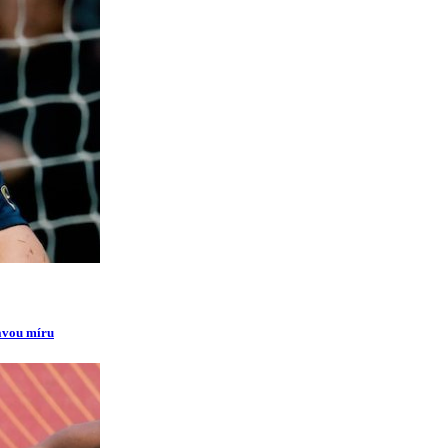
ravou míru