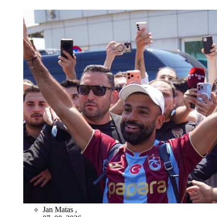
Jan Matas
,