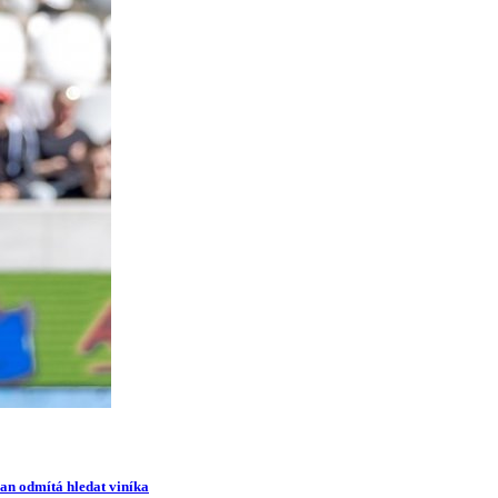
man odmítá hledat viníka