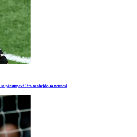
se přestupové léto neobejde, to neunesl