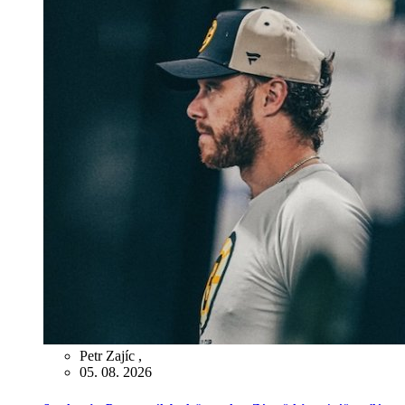
Petr Zajíc
,
05. 08. 2026