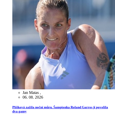
Jan Matas
,
06. 08. 2026
Plíšková zažila noční můru. Šampionka Roland Garros jí povolila
dva gamy