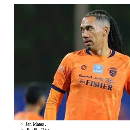
Jan Matas
,
06. 08. 2026