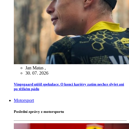
Jan Matas
,
30. 07. 2026
Vingegaard utišil spekulace. O konci kariéry zatím nechce slyšet ani
po těžkém pádu
Motorsport
Poslední zprávy z motorsportu