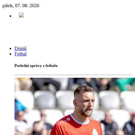
pátek, 07. 08. 2026
Domů
Fotbal
Poslední zprávy z fotbalu