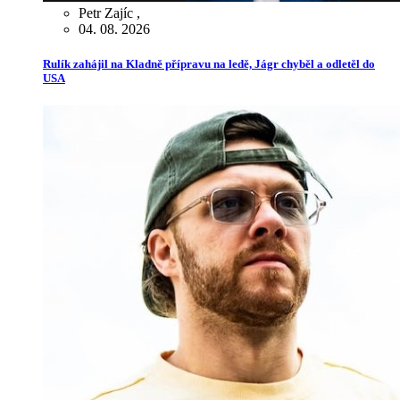
Petr Zajíc
,
04. 08. 2026
Rulík zahájil na Kladně přípravu na ledě, Jágr chyběl a odletěl do
USA