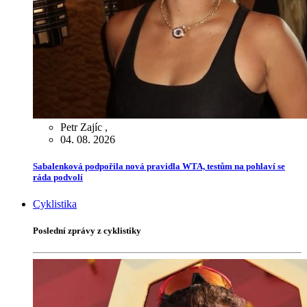
Petr Zajíc
,
04. 08. 2026
Sabalenková podpořila nová pravidla WTA, testům na pohlaví se
ráda podvolí
Cyklistika
Poslední zprávy z cyklistiky