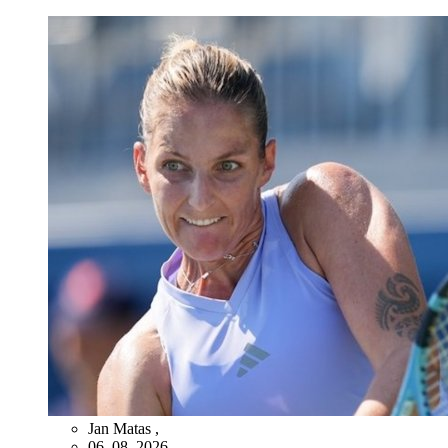
Jan Matas
,
06. 08. 2026