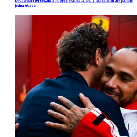
Devatenáct let čekání a poprvé reálná šance. V Maranellu ale panuje
jedna obava