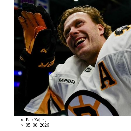
Petr Zajíc
,
05. 08. 2026