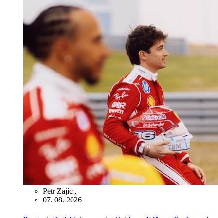
Petr Zajíc
,
07. 08. 2026