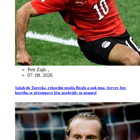
Petr Zajíc
,
07. 08. 2026
Salah do Turecka, rekordní posila Realu a pak tma. Server, bez
kterého se přestupové léto neobejde, to neunesl