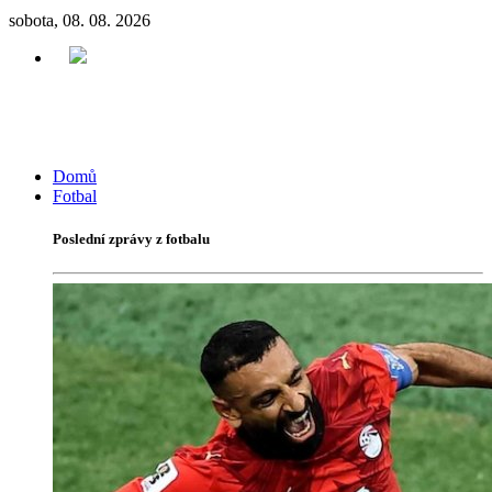
sobota, 08. 08. 2026
Domů
Fotbal
Poslední zprávy z fotbalu