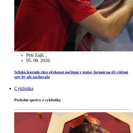
Petr Zajíc
,
05. 08. 2026
Srbská legenda chce překopat počítání v tenise, formát na tři vítězné
sety by ale zachovala
Cyklistika
Poslední zprávy z cyklistiky