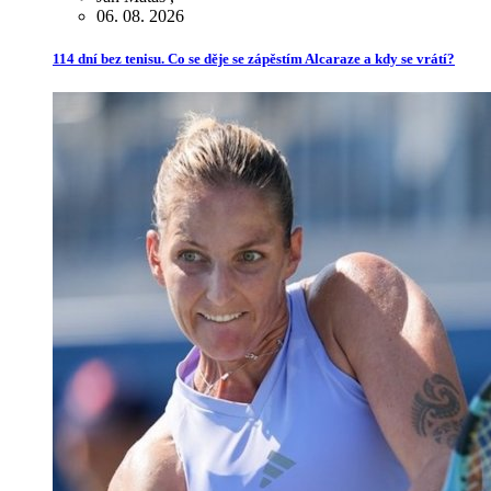
06. 08. 2026
114 dní bez tenisu. Co se děje se zápěstím Alcaraze a kdy se vrátí?