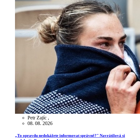
Petr Zajíc
,
08. 08. 2026
„To opravdu nedokážete informovat správně?" Navrátilová si