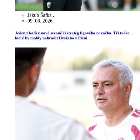
Jakub Šafka
,
09. 08. 2026
Jeden z katů v nové sezoně či stratég ligového nováčka. Tři tváře,
které by mohly nahradit Hyského v Plzni