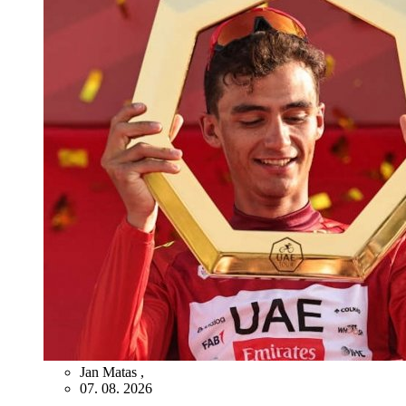
Jan Matas
,
07. 08. 2026