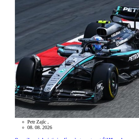
Petr Zajíc
,
08. 08. 2026