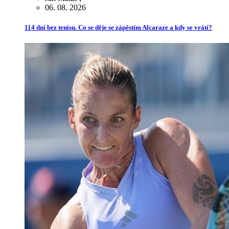
06. 08. 2026
114 dní bez tenisu. Co se děje se zápěstím Alcaraze a kdy se vrátí?