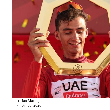
Jan Matas
,
07. 08. 2026