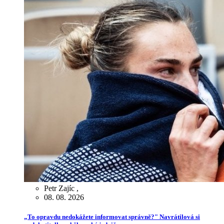
Petr Zajíc
,
08. 08. 2026
„To opravdu nedokážete informovat správně?" Navrátilová si