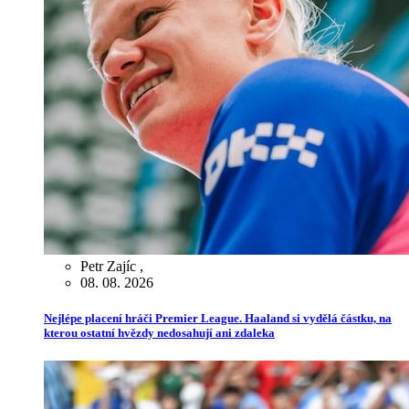
Petr Zajíc
,
08. 08. 2026
Nejlépe placení hráči Premier League. Haaland si vydělá částku, na
kterou ostatní hvězdy nedosahují ani zdaleka