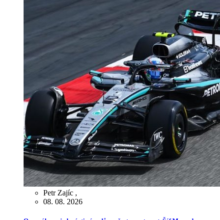
Petr Zajíc
,
08. 08. 2026