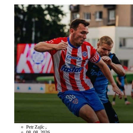
Petr Zajíc
,
08. 08. 2026