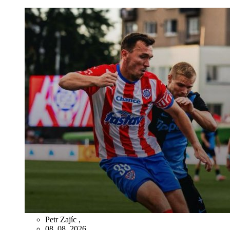
Petr Zajíc
,
08. 08. 2026