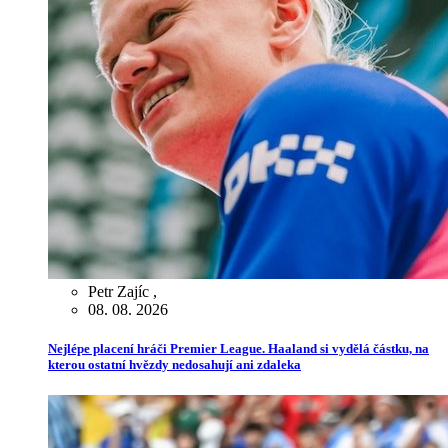
Petr Zajíc
,
08. 08. 2026
Nejlépe placení hráči Premier League. Haaland si vydělá částku, na
kterou ostatní hvězdy nedosahují ani zdaleka