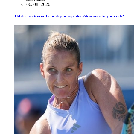
06. 08. 2026
114 dní bez tenisu. Co se děje se zápěstím Alcaraze a kdy se vrátí?