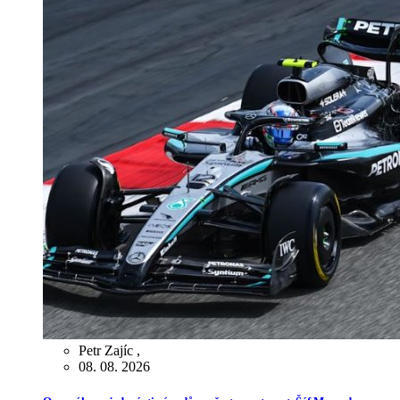
Petr Zajíc
,
08. 08. 2026