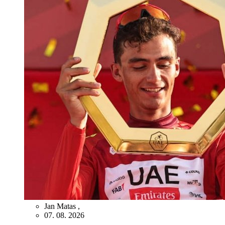
Jan Matas
,
07. 08. 2026