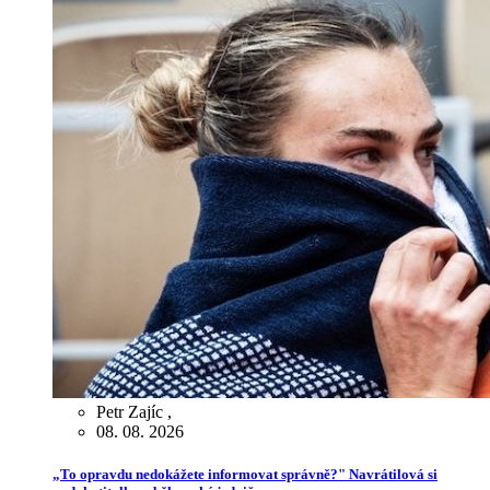
Petr Zajíc
,
08. 08. 2026
„To opravdu nedokážete informovat správně?" Navrátilová si